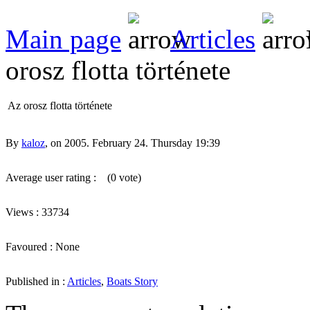
Main page
Articles
orosz flotta története
Az orosz flotta története
By
kaloz
, on 2005. February 24. Thursday 19:39
Average user rating :
(0 vote)
Views : 33734
Favoured : None
Published in :
Articles
,
Boats Story