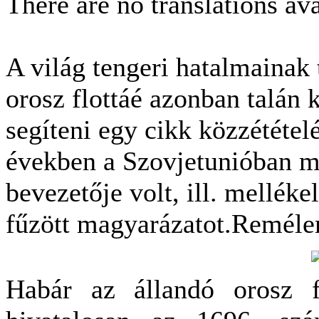
There are no translations ava
A világ tengeri hatalmainak 
orosz flottáé azonban talán 
segíteni egy cikk közzététel
években a Szovjetunióban me
bevezetője volt, ill. mellék
fűzött magyarázatot.Reméle
Habár az állandó orosz f