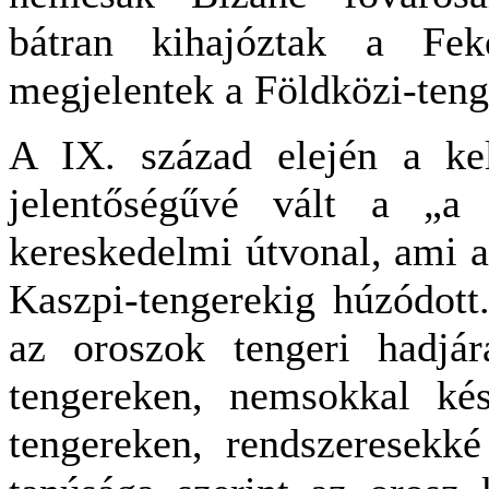
bátran kihajóztak a Feke
megjelentek a Földközi-tenge
A IX. század elején a kel
jelentőségűvé vált a „a 
kereskedelmi útvonal, ami a 
Kaszpi-tengerekig húzódott
az oroszok tengeri hadjár
tengereken, nemsokkal ké
tengereken, rendszeresekké