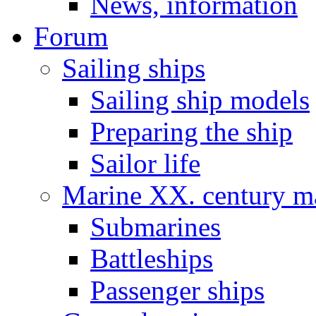
News, information
Forum
Sailing ships
Sailing ship models
Preparing the ship
Sailor life
Marine XX. century ma
Submarines
Battleships
Passenger ships