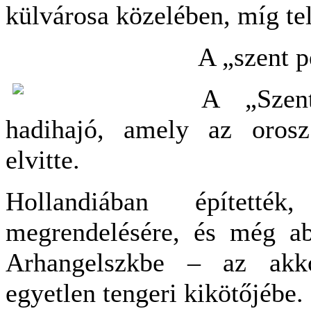
külvárosa közelében, míg te
A „szent p
A „Szen
hadihajó, amely az orosz
elvitte.
Hollandiában építetté
megrendelésére, és még a
Arhangelszkbe – az akko
egyetlen tengeri kikötőjébe.