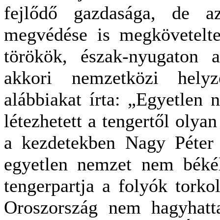
fejlődő gazdasága, de a
megvédése is megkövetelte
törökök, észak-nyugaton 
akkori nemzetközi hely
alábbiakat írta: „Egyetlen 
létezhetett a tengertől olyan
a kezdetekben Nagy Péter o
egyetlen nemzet nem békél
tengerpartja a folyók torkol
Oroszország nem hagyhatta