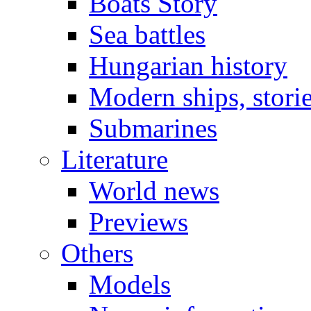
Boats Story
Sea battles
Hungarian history
Modern ships, stori
Submarines
Literature
World news
Previews
Others
Models