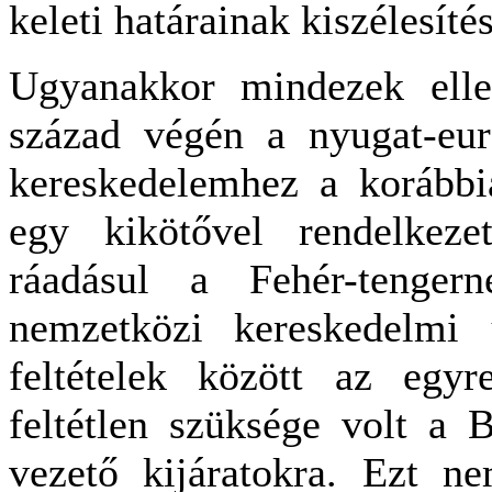
keleti határainak kiszélesítés
Ugyanakkor mindezek elle
század végén a nyugat-euró
kereskedelemhez a korábbi
egy kikötővel rendelkeze
ráadásul a Fehér-tengern
nemzetközi kereskedelmi ú
feltételek között az egy
feltétlen szüksége volt a B
vezető kijáratokra. Ezt n