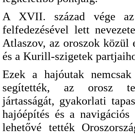
A XVII. század vége az
felfedezésével lett neveze
Atlaszov, az oroszok közül 
és a Kurill-szigetek partjaih
Ezek a hajóutak nemcsak a
segítették, az orosz te
jártasságát, gyakorlati tapa
hajóépítés és a navigációs 
lehetővé tették Oroszorsz