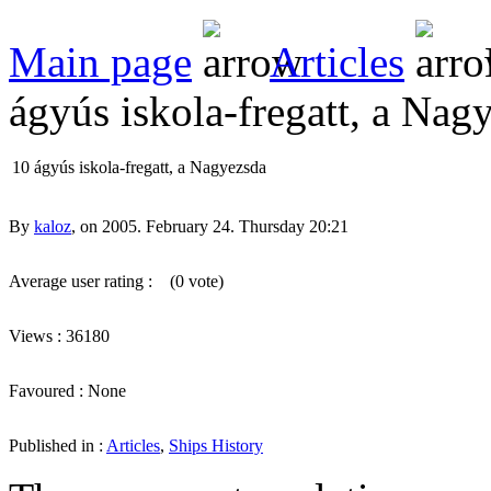
Main page
Articles
ágyús iskola-fregatt, a Nag
10 ágyús iskola-fregatt, a Nagyezsda
By
kaloz
, on 2005. February 24. Thursday 20:21
Average user rating :
(0 vote)
Views : 36180
Favoured : None
Published in :
Articles
,
Ships History