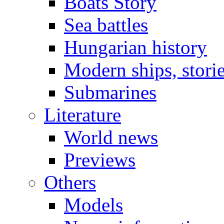
Boats Story
Sea battles
Hungarian history
Modern ships, stori
Submarines
Literature
World news
Previews
Others
Models