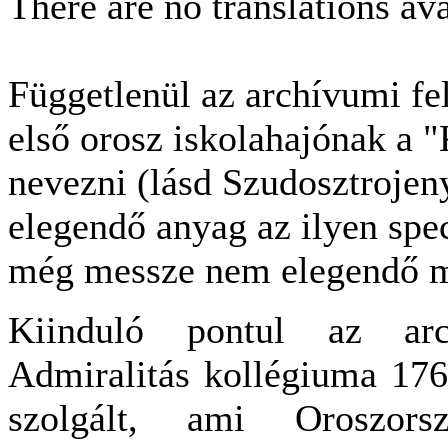
There are no translations ava
Függetlenül az archívumi fel
első orosz iskolahajónak a "
nevezni (lásd Szudosztrojenyi
elegendő anyag az ilyen spec
még messze nem elegendő me
Kiinduló pontul az arc
Admiralitás kollégiuma 1764
szolgált, ami Oroszorsz