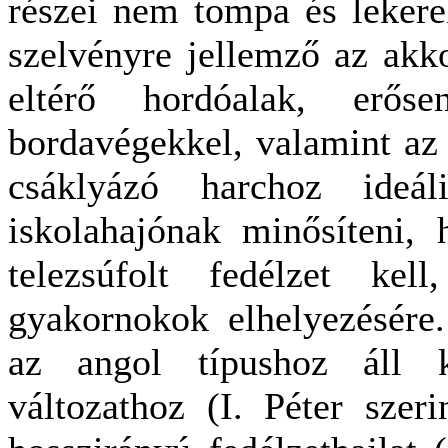
részei nem tompa és lekere
szelvényre jellemző az akko
eltérő hordóalak, erős
bordavégekkel, valamint az 
csáklyázó harchoz ideál
iskolahajónak minősíteni,
telezsúfolt fedélzet kel
gyakornokok elhelyezésére
az angol típushoz áll 
változathoz (I. Péter szeri