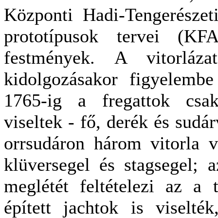
Központi Hadi-Tengerészet
prototípusok tervei (K
festmények. A vitorlázat
kidolgozásakor figyelembe
1765-ig a fregattok csak
viseltek - fő, derék és sudár
orrsudáron három vitorla v
klüversegel és stagsegel; a
meglétét feltételezi az a
épített jachtok is viselt