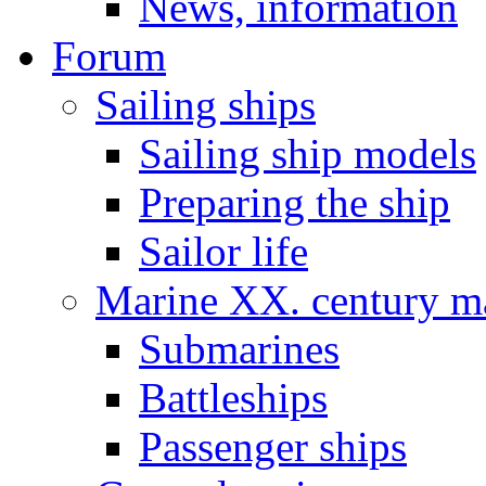
News, information
Forum
Sailing ships
Sailing ship models
Preparing the ship
Sailor life
Marine XX. century ma
Submarines
Battleships
Passenger ships