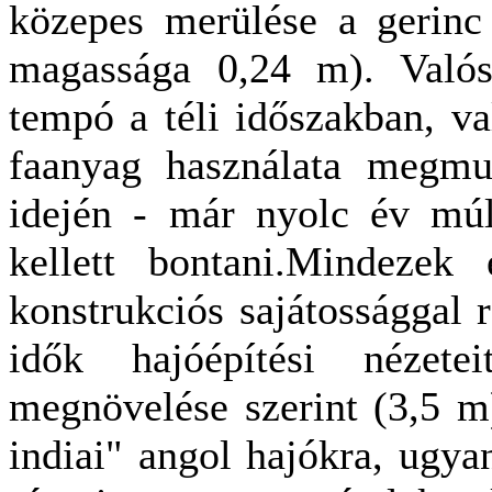
közepes merülése a gerinc
magassága 0,24 m). Valószí
tempó a téli időszakban, v
faanyag használata megmut
idején - már nyolc év múl
kellett bontani.Mindezek 
konstrukciós sajátossággal 
idők hajóépítési nézete
megnövelése szerint (3,5 m)
indiai" angol hajókra, ugya