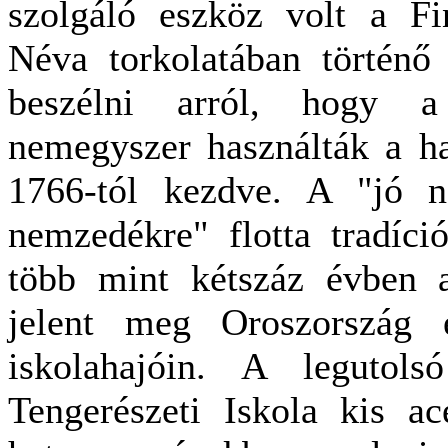
szolgáló eszköz volt a Fi
Néva torkolatában történő
beszélni arról, hogy a
nemegyszer használták a ha
1766-tól kezdve. A "jó n
nemzedékre" flotta tradíci
több mint kétszáz évben 
jelent meg Oroszország é
iskolahajóin. A legutol
Tengerészeti Iskola kis ac