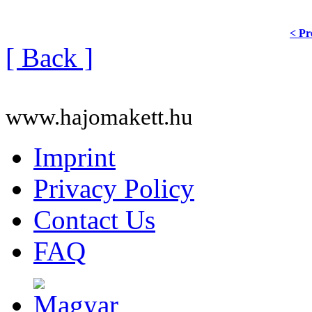
< Pr
[ Back ]
www.hajomakett.hu
Imprint
Privacy Policy
Contact Us
FAQ