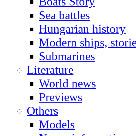
Boats Story
Sea battles
Hungarian history
Modern ships, stori
Submarines
Literature
World news
Previews
Others
Models