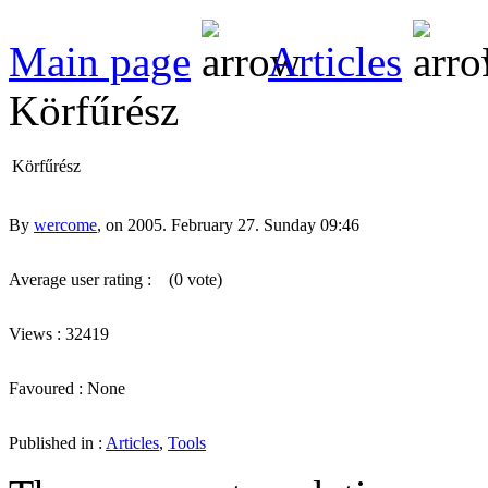
Main page
Articles
Körfűrész
Körfűrész
By
wercome
, on 2005. February 27. Sunday 09:46
Average user rating :
(0 vote)
Views : 32419
Favoured : None
Published in :
Articles
,
Tools