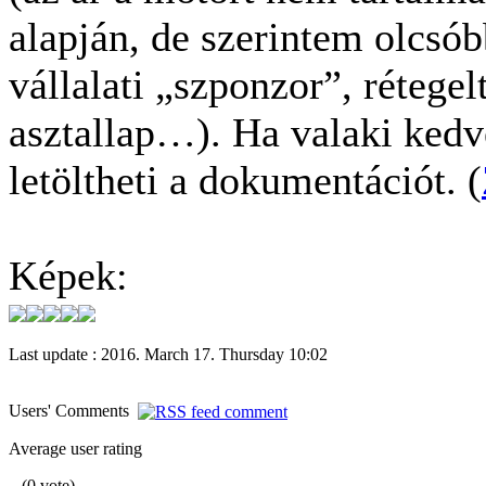
alapján, de szerintem olcsób
vállalati „szponzor”, rétegel
asztallap…). Ha valaki kedv
letöltheti a dokumentációt. (
Képek:
Last update : 2016. March 17. Thursday 10:02
Users' Comments
Average user rating
(0 vote)