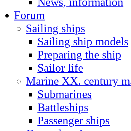
News, information
Forum
Sailing ships
Sailing ship models
Preparing the ship
Sailor life
Marine XX. century ma
Submarines
Battleships
Passenger ships