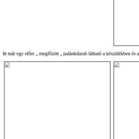
Itt már egy előre „ megfőzött „ palánkdarab látható a készülékben és a