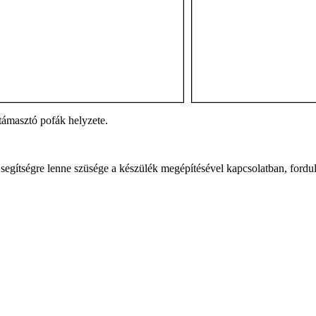
 támasztó pofák helyzete.
segítségre lenne szüsége a készülék megépítésével kapcsolatban, fordul