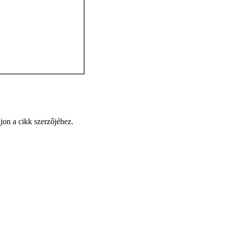
jon a cikk szerzőjéhez.