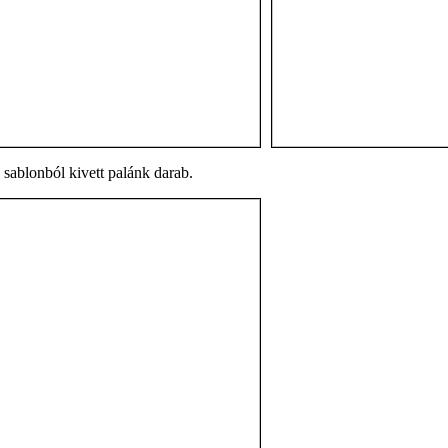
 sablonból kivett palánk darab.