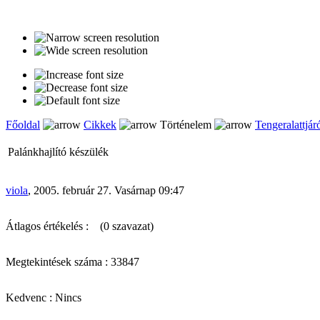
Főoldal
Cikkek
Történelem
Tengeralattjár
Palánkhajlító készülék
viola
, 2005. február 27. Vasárnap 09:47
Átlagos értékelés :
(0 szavazat)
Megtekintések száma : 33847
Kedvenc : Nincs