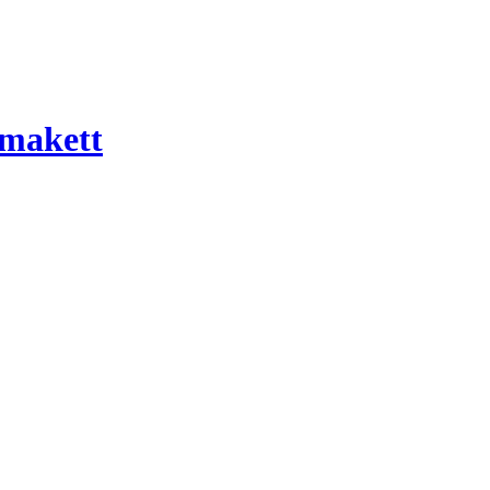
 makett