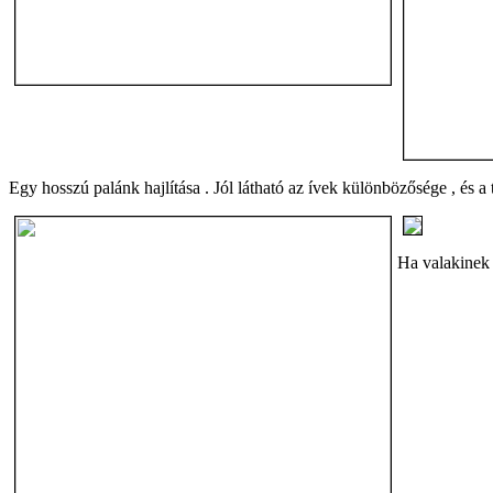
Egy hosszú palánk hajlítása . Jól látható az ívek különbözősége , és a
Ha valakinek 