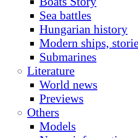
Boats Story
Sea battles
Hungarian history
Modern ships, stori
Submarines
Literature
World news
Previews
Others
Models