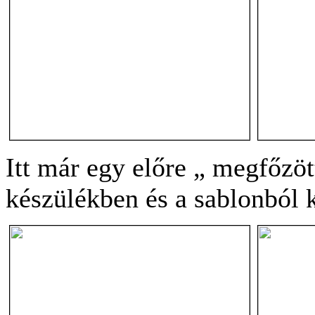
Itt már egy előre „ megfőzöt
készülékben és a sablonból k