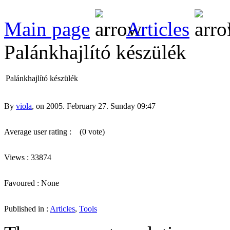
Main page
Articles
Palánkhajlító készülék
Palánkhajlító készülék
By
viola
, on 2005. February 27. Sunday 09:47
Average user rating :
(0 vote)
Views : 33874
Favoured : None
Published in :
Articles
,
Tools