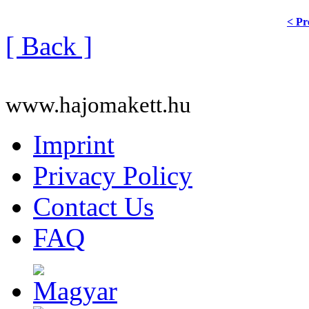
< Pr
[ Back ]
www.hajomakett.hu
Imprint
Privacy Policy
Contact Us
FAQ