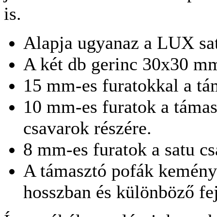
is.
Alapja ugyanaz a LUX sat
A két db gerinc 30x30 m
15 mm-es furatokkal a tá
10 mm-es furatok a támas
csavarok részére.
8 mm-es furatok a satu csa
A támasztó pofák kemény
hosszban és különböző fe