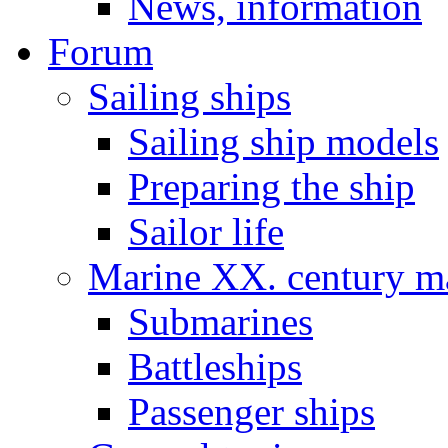
News, information
Forum
Sailing ships
Sailing ship models
Preparing the ship
Sailor life
Marine XX. century ma
Submarines
Battleships
Passenger ships