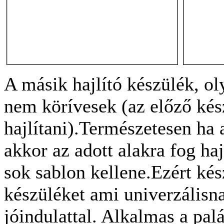
A másik hajlító készülék, o
nem körívesek (az előző kész
hajlítani).Természetesen ha 
akkor az adott alakra fog haj
sok sablon kellene.Ezért kés
készüléket ami univerzálisn
jóindulattal. Alkalmas a pal