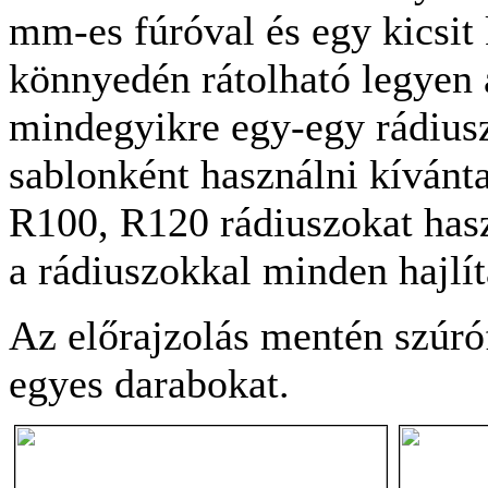
mm-es fúróval és egy kicsit
könnyedén rátolható legyen 
mindegyikre egy-egy rádius
sablonként használni kíván
R100, R120 rádiuszokat has
a rádiuszokkal minden hajlít
Az előrajzolás mentén szúró
egyes darabokat.