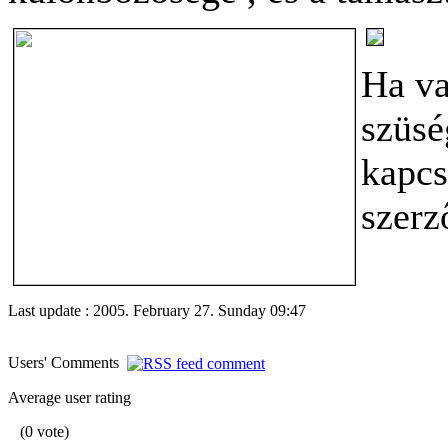
Ha va
szüsé
kapcs
szerz
Last update : 2005. February 27. Sunday 09:47
Users' Comments
Average user rating
(0 vote)