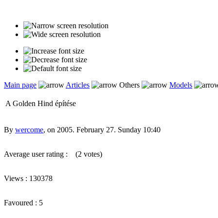
Main page
Articles
Others
Models
A Golden Hind építése
By
wercome
, on 2005. February 27. Sunday 10:40
Average user rating :
(2 votes)
Views : 130378
Favoured : 5