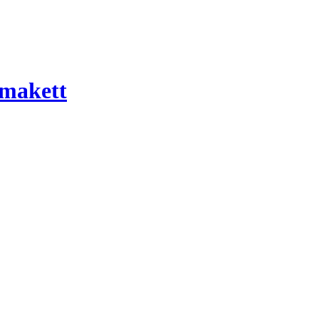
 makett