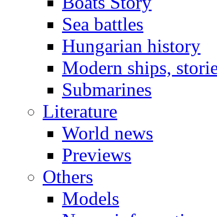
Boats Story
Sea battles
Hungarian history
Modern ships, stori
Submarines
Literature
World news
Previews
Others
Models