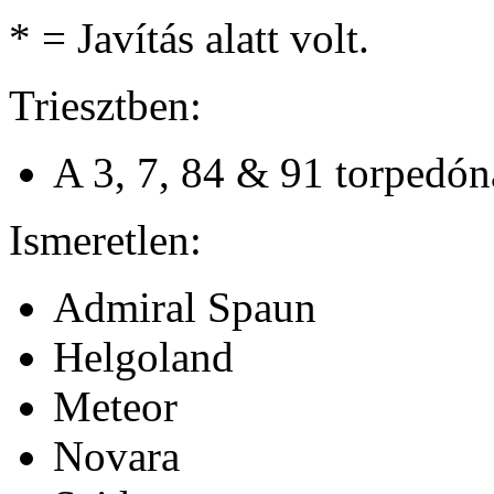
* = Javítás alatt volt.
Triesztben:
A 3, 7, 84 & 91 torpedón
Ismeretlen:
Admiral Spaun
Helgoland
Meteor
Novara