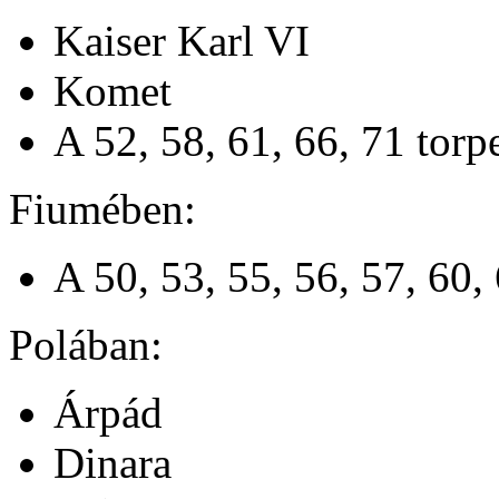
Kaiser Karl VI
Komet
A 52, 58, 61, 66, 71 tor
Fiumében:
A 50, 53, 55, 56, 57, 60,
Polában:
Árpád
Dinara