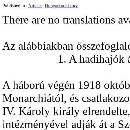
Published in :
Articles
,
Hungarian history
There are no translations av
Az alábbiakban összefoglalo
1. A hadihajók 
A háború végén 1918 októbe
Monarchiától, és csatlakoz
IV. Károly király elrendelte
intézményével adják át a S