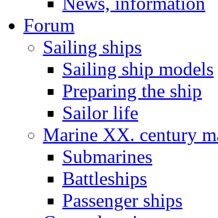
News, information
Forum
Sailing ships
Sailing ship models
Preparing the ship
Sailor life
Marine XX. century ma
Submarines
Battleships
Passenger ships