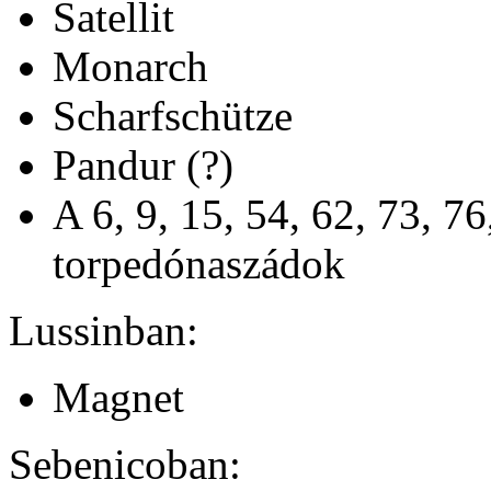
Satellit
Monarch
Scharfschütze
Pandur (?)
A 6, 9, 15, 54, 62, 73, 76
torpedónaszádok
Lussinban:
Magnet
Sebenicoban: