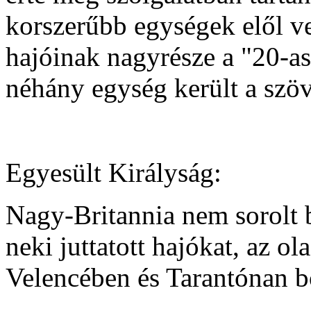
korszerűbb egységek elől ve
hajóinak nagyrésze a "20-as 
néhány egység került a szöv
Egyesült Királyság:
Nagy-Britannia nem sorolt b
neki juttatott hajókat, az 
Velencében és Tarantónan b