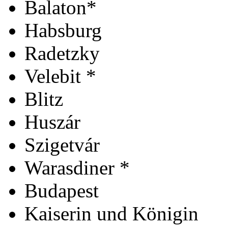
Balaton*
Habsburg
Radetzky
Velebit *
Blitz
Huszár
Szigetvár
Warasdiner *
Budapest
Kaiserin und Königin