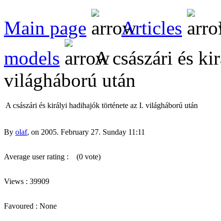
Main page
Articles
models
A császári és kir
világháború után
A császári és királyi hadihajók története az I. világháború után
By
olaf
, on 2005. February 27. Sunday 11:11
Average user rating :
(0 vote)
Views : 39909
Favoured : None