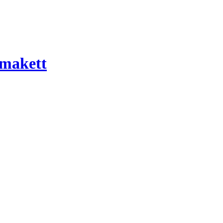
 makett