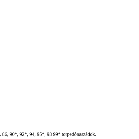
1, 86, 90*, 92*, 94, 95*, 98 99* torpedónaszádok.