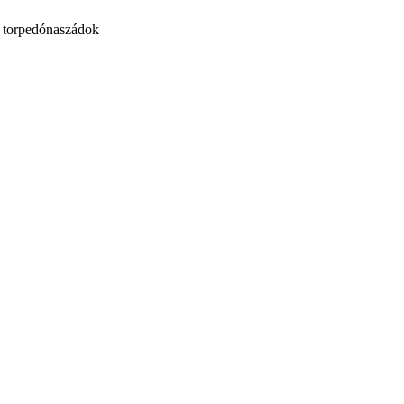
00 torpedónaszádok