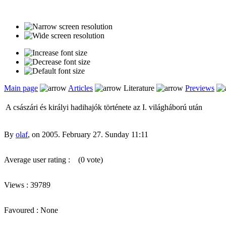
Main page
Articles
Literature
Previews
A császári és királyi hadihajók története az I. világháború után
By
olaf
, on 2005. February 27. Sunday 11:11
Average user rating :
(0 vote)
Views : 39789
Favoured : None