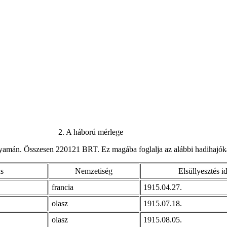
2. A háború mérlege
 folyamán. Összesen 220121 BRT. Ez magába foglalja az alábbi hadihajóka
s
Nemzetiség
Elsüllyesztés i
francia
1915.04.27.
olasz
1915.07.18.
olasz
1915.08.05.