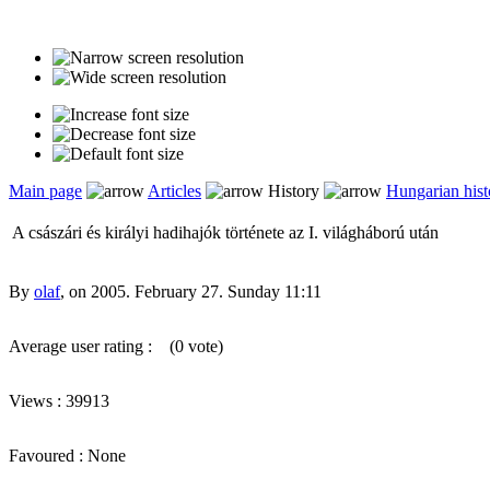
Main page
Articles
History
Hungarian hist
A császári és királyi hadihajók története az I. világháború után
By
olaf
, on 2005. February 27. Sunday 11:11
Average user rating :
(0 vote)
Views : 39913
Favoured : None