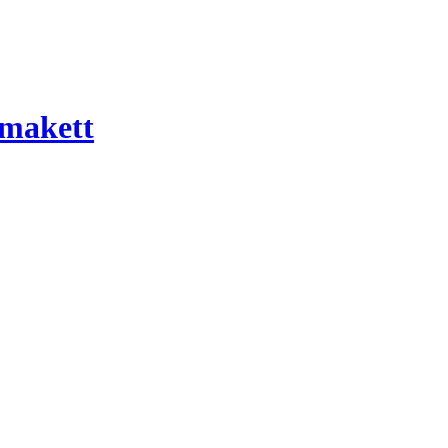
 makett