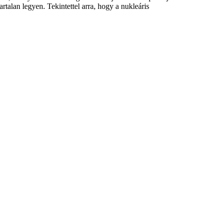
rtalan legyen. Tekintettel arra, hogy a nukleáris