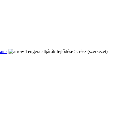
ains
Tengeralattjárók fejlődése 5. rész (szerkezet)