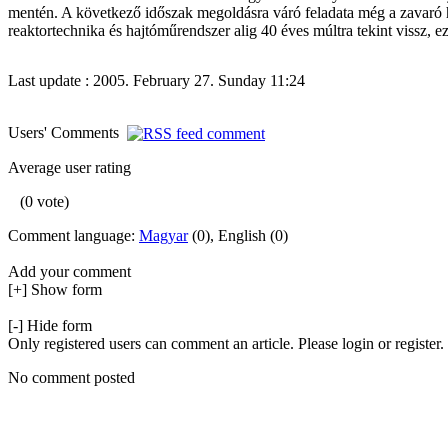
mentén. A következő időszak megoldásra váró feladata még a zavaró hatá
reaktortechnika és hajtóműrendszer alig 40 éves múltra tekint vissz, e
Last update : 2005. February 27. Sunday 11:24
Users' Comments
Average user rating
(0 vote)
Comment language:
Magyar
(0), English (0)
Add your comment
[+] Show form
[-] Hide form
Only registered users can comment an article. Please login or register.
No comment posted