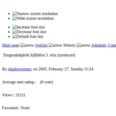
Main page
Articles
History
Admirals, Capt
Tengeralattjárók fejlődése 5. rész (szerkezet)
By
shadowrunner
, on 2005. February 27. Sunday 11:24
Average user rating :
(0 vote)
Views : 32111
Favoured : None