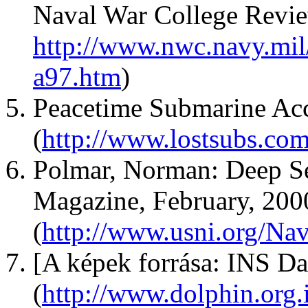
Naval War College Review
http://www.nwc.navy.mi
a97.htm
)
Peacetime Submarine Acc
(
http://www.lostsubs.co
Polmar, Norman: Deep Se
Magazine, February, 200
(
http://www.usni.org/Na
[A képek forrása: INS Da
(
http://www.dolphin.org.