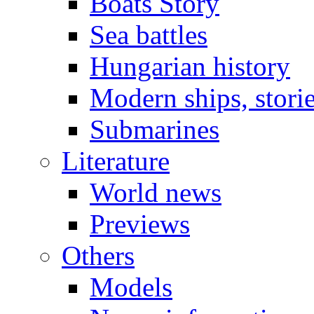
Boats Story
Sea battles
Hungarian history
Modern ships, stori
Submarines
Literature
World news
Previews
Others
Models