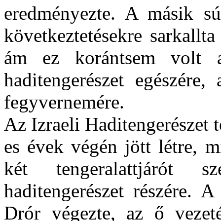
eredményezte. A másik s
következtetésekre sarkallta 
ám ez korántsem volt a
haditengerészet egészére, 
fegyvernemére.
Az Izraeli Haditengerészet 
es évek végén jött létre, 
két tengeralattjárót 
haditengerészet részére. A
Drór végezte, az ő vezet