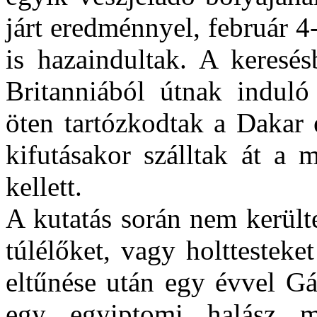
járt eredménnyel, február 4
is hazaindultak. A keresés
Britanniából útnak induló
öten tartózkodtak a Dakar 
kifutásakor szálltak át a
kellett.
A kutatás során nem került
túlélőket, vagy holttesteket
eltűnése után egy évvel Gá
egy egyiptomi halász me