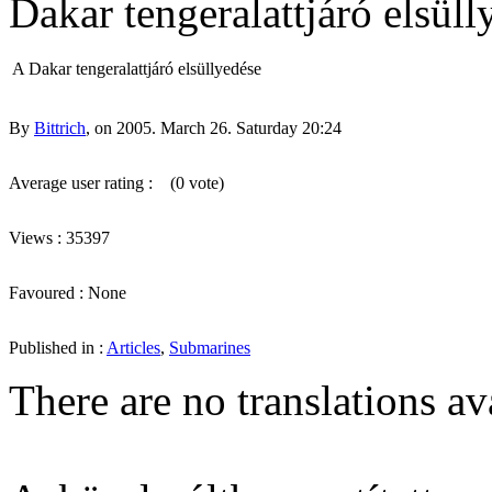
Dakar tengeralattjáró elsüll
A Dakar tengeralattjáró elsüllyedése
By
Bittrich
, on 2005. March 26. Saturday 20:24
Average user rating :
(0 vote)
Views : 35397
Favoured : None
Published in :
Articles
,
Submarines
There are no translations av