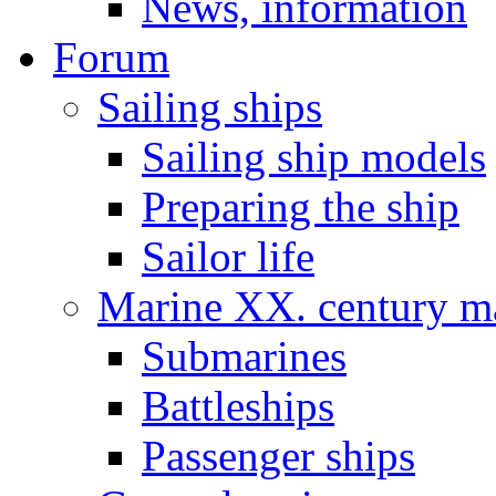
News, information
Forum
Sailing ships
Sailing ship models
Preparing the ship
Sailor life
Marine XX. century ma
Submarines
Battleships
Passenger ships