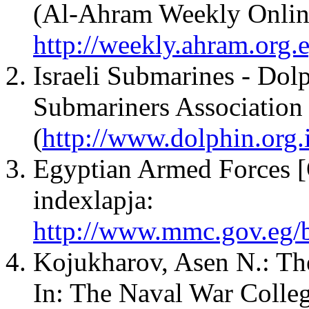
(Al-Ahram Weekly Onlin
http://weekly.ahram.org.
Israeli Submarines - Dolp
Submariners Association 
(
http://www.dolphin.org.i
Egyptian Armed Forces [O
indexlapja:
http://www.mmc.gov.eg/b
Kojukharov, Asen N.: Th
In: The Naval War Colle