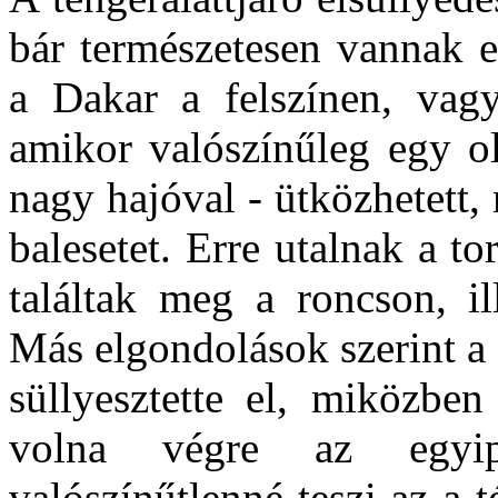
bár természetesen vannak e
a Dakar a felszínen, vagy
amikor valószínűleg egy o
nagy hajóval - ütközhetett
balesetet. Erre utalnak a t
találtak meg a roncson, il
Más elgondolások szerint a
süllyesztette el, miközben
volna végre az egyip
valószínűtlenné teszi az a 