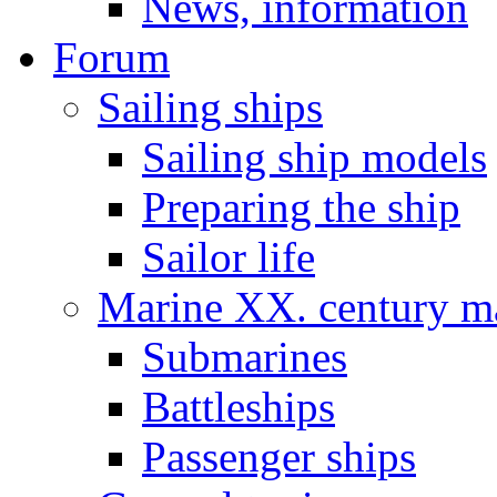
News, information
Forum
Sailing ships
Sailing ship models
Preparing the ship
Sailor life
Marine XX. century ma
Submarines
Battleships
Passenger ships