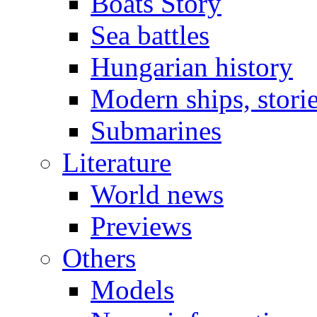
Boats Story
Sea battles
Hungarian history
Modern ships, stori
Submarines
Literature
World news
Previews
Others
Models