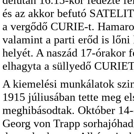
és az akkor befutó SATELIT 
a vergődő CURIE-t. Hamaros
valamint a parti erőd is lőni
helyét. A naszád 17-órakor 
elhagyta a süllyedő CURIET
A kiemelési munkálatok szi
1915 júliusában tette meg el
meghibásodtak. Október 14-
Georg von Trapp sorhajóhad