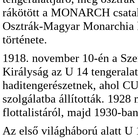
rákötött a MONARCH csataha
Osztrák-Magyar Monarchia 
története.
1918. november 10-én a Sze
Királyság az U 14 tengeralatt
haditengerészetnek, ahol C
szolgálatba állították. 1928 
flottalistáról, majd 1930-ban
Az első világháború alatt U 