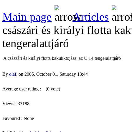
Main page
Articles
császári és királyi flotta k
tengeralattjáró
A császári és királyi flotta kakukktojása: az U 14 tengeralattjáró
By
olaf
, on 2005. October 01. Saturday 13:44
Average user rating :
(0 vote)
Views : 33188
Favoured : None