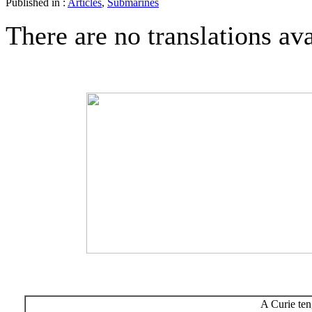
Published in :
Articles
,
Submarines
There are no translations ava
A Curie ten