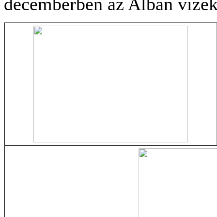
decemberben az Albán vizeke