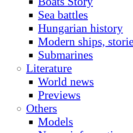
Boats Story
Sea battles
Hungarian history
Modern ships, stori
Submarines
Literature
World news
Previews
Others
Models