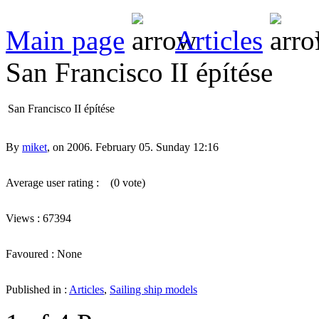
Main page
Articles
San Francisco II építése
San Francisco II építése
By
miket
, on 2006. February 05. Sunday 12:16
Average user rating :
(0 vote)
Views : 67394
Favoured : None
Published in :
Articles
,
Sailing ship models