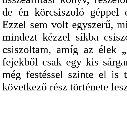
de én körcsiszoló géppel 
Ezzel sem volt egyszerű, mi
mindezt kézzel síkba csisz
csiszoltam, amíg az élek „
fejekből csak egy kis sárg
még festéssel szinte el is
következő rész története lesz