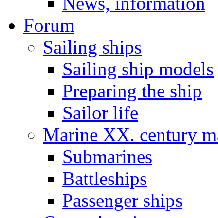
News, information
Forum
Sailing ships
Sailing ship models
Preparing the ship
Sailor life
Marine XX. century ma
Submarines
Battleships
Passenger ships