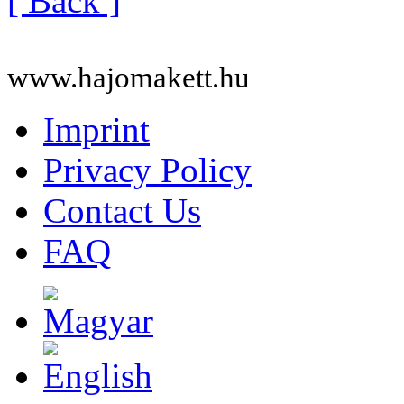
[ Back ]
www.hajomakett.hu
Imprint
Privacy Policy
Contact Us
FAQ