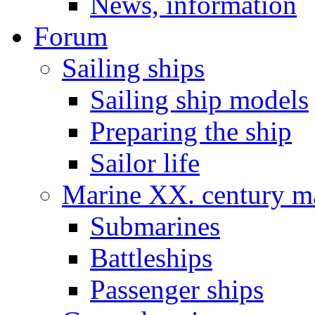
News, information
Forum
Sailing ships
Sailing ship models
Preparing the ship
Sailor life
Marine XX. century ma
Submarines
Battleships
Passenger ships