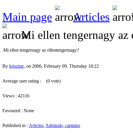
Main page
Articles
Mi ellen tengernagy az 
Mi ellen tengernagy az ellentengernagy?
By
kriszme
, on 2006. February 09. Thursday 18:22
Average user rating :
(0 vote)
Views : 42116
Favoured : None
Published in :
Articles
,
Admirals, captains