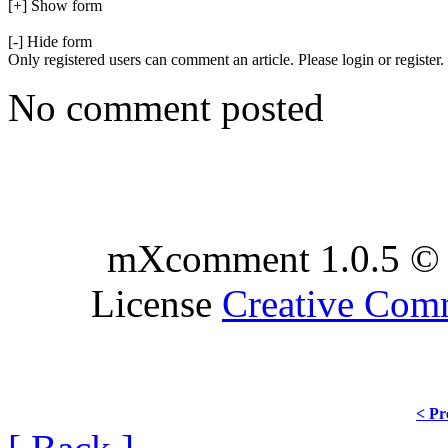
[+] Show form
[-] Hide form
Only registered users can comment an article. Please login or register.
No comment posted
mXcomment 1.0.5 © 
License
Creative Co
< Pr