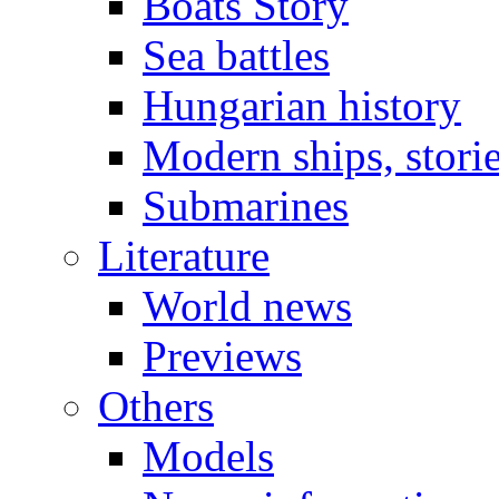
Boats Story
Sea battles
Hungarian history
Modern ships, stori
Submarines
Literature
World news
Previews
Others
Models