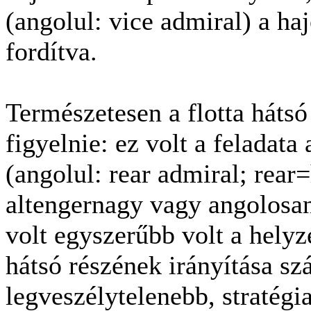
(angolul: vice admiral) a haj
fordítva.
Természetesen a flotta hátsó 
figyelnie: ez volt a feladat
(angolul: rear admiral; rear
altengernagy vagy angolosan
volt egyszerűbb volt a helyze
hátsó részének irányítása sz
legveszélytelenebb, stratégi