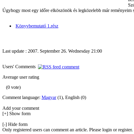
Szó
Úgyhogy most egy időre elköszönök és legközelebb már reményeim szer
Könyvbemutató 1.rész
Last update : 2007. September 26. Wednesday 21:00
Users' Comments
Average user rating
(0 vote)
Comment language:
Magyar
(1), English (0)
Add your comment
[+] Show form
[-] Hide form
Only registered users can comment an article. Please login or register.