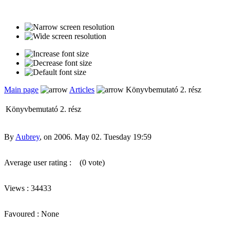
Main page
Articles
Könyvbemutató 2. rész
Könyvbemutató 2. rész
By
Aubrey
, on 2006. May 02. Tuesday 19:59
Average user rating :
(0 vote)
Views : 34433
Favoured : None