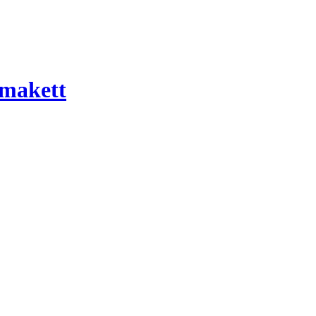
 makett