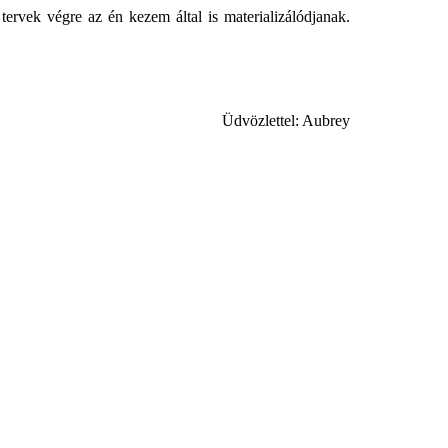
tervek végre az én kezem által is materializálódjanak.
Üdvözlettel: Aubrey