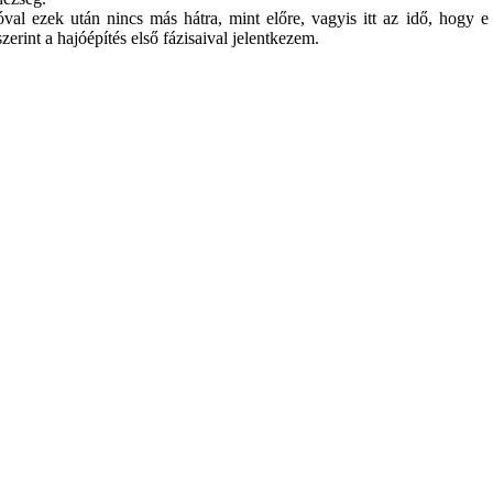
val ezek után nincs más hátra, mint előre, vagyis itt az idő, hogy e 
int a hajóépítés első fázisaival jelentkezem.