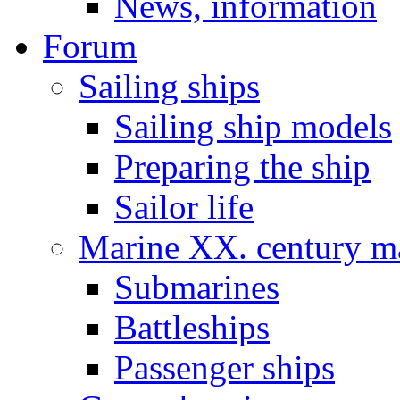
News, information
Forum
Sailing ships
Sailing ship models
Preparing the ship
Sailor life
Marine XX. century ma
Submarines
Battleships
Passenger ships