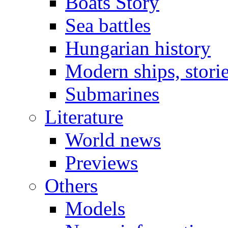
Boats Story
Sea battles
Hungarian history
Modern ships, stori
Submarines
Literature
World news
Previews
Others
Models