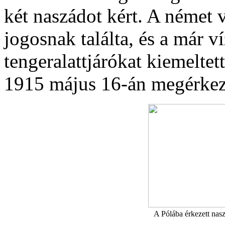
két naszádot kért. A német 
jogosnak találta, és a már 
tengeralattjárókat kiemeltet
1915 május 16-án megérkez
A Pólába érkezett nas