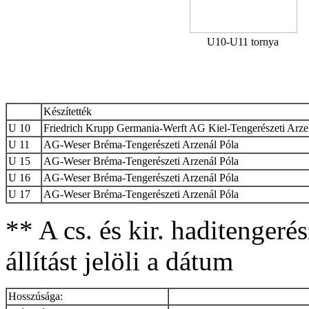
U10-U11 tornya
Készítették
U 10
Friedrich Krupp Germania-Werft AG Kiel-Tengerészeti Arze
U 11
AG-Weser Bréma-Tengerészeti Arzenál Póla
U 15
AG-Weser Bréma-Tengerészeti Arzenál Póla
U 16
AG-Weser Bréma-Tengerészeti Arzenál Póla
U 17
AG-Weser Bréma-Tengerészeti Arzenál Póla
** A cs. és kir. haditengerés
állítást jelöli a dátum
Hosszúsága: