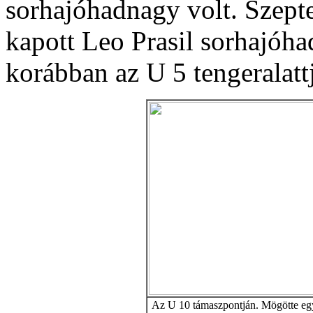
sorhajóhadnagy volt. Szept
kapott Leo Prasil sorhajóh
korábban az U 5 tengeralatt
Az U 10 támaszpontján. Mögötte egy 