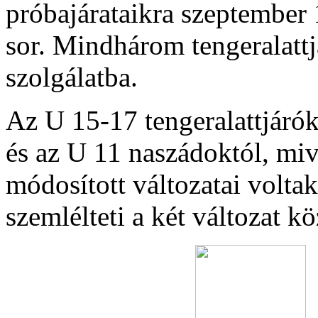
próbajárataikra szeptember 
sor. Mindhárom tengeralattjá
szolgálatba.
Az U 15-17 tengeralattjáró
és az U 11 naszádoktól, miv
módosított változatai voltak
szemlélteti a két változat k