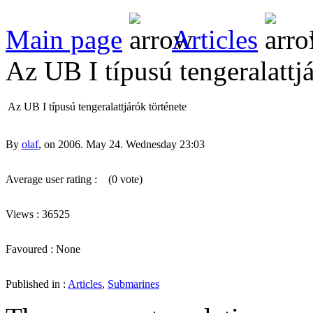
Main page
Articles
Az UB I típusú tengeralattjá
Az UB I típusú tengeralattjárók története
By
olaf
, on 2006. May 24. Wednesday 23:03
Average user rating :
(0 vote)
Views : 36525
Favoured : None
Published in :
Articles
,
Submarines