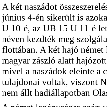
A két naszádot összeszerelé
június 4-én sikerült is azok
U 10-é, az UB 15 U 11-é lett
néven kezdték meg szolgálat
flottában. A két hajó német
magyar zászló alatt hajózott
mivel a naszádok eleinte a 
tulajdonai voltak, viszont 
nem állt hadiállapotban Ola