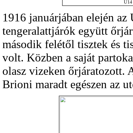
U14
1916 januárjában elején az 
tengeralattjárók együtt őrjár
második felétől tisztek és t
volt. Közben a saját partoka
olasz vizeken őrjáratozott.
Brioni maradt egészen az ut