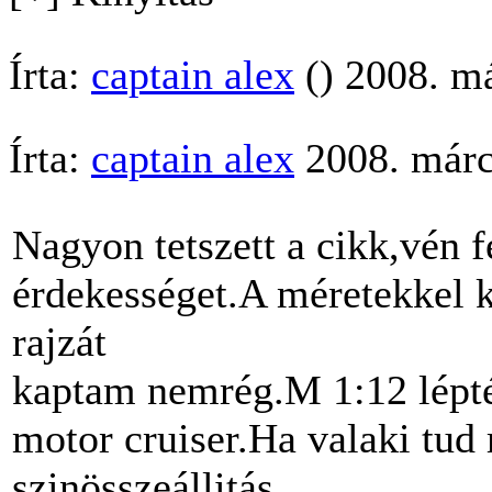
Írta:
captain alex
() 2008. má
Írta:
captain alex
2008. márc
Nagyon tetszett a cikk,vén f
érdekességet.A méretekkel 
rajzát
kaptam nemrég.M 1:12 lépt
motor cruiser.Ha valaki tud
szinösszeállitás