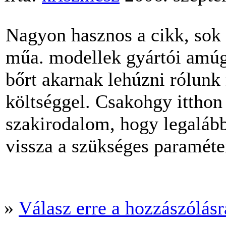
Nagyon hasznos a cikk, sok 
műa. modellek gyártói amúg
bőrt akarnak lehúzni rólunk
költséggel. Csakohgy itthon
szakirodalom, hogy legaláb
vissza a szükséges paraméte
»
Válasz erre a hozzászólásra