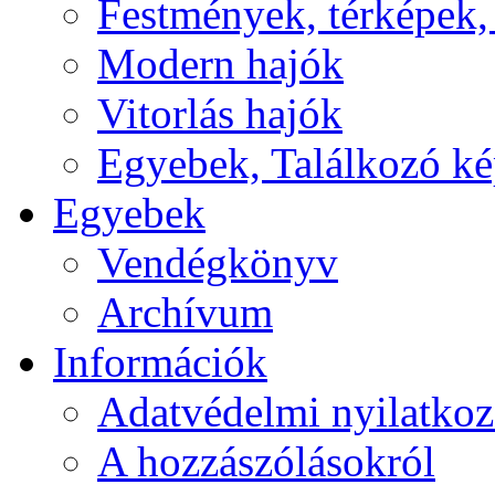
Festmények, térképek,
Modern hajók
Vitorlás hajók
Egyebek, Találkozó k
Egyebek
Vendégkönyv
Archívum
Információk
Adatvédelmi nyilatkoz
A hozzászólásokról