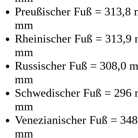
Preußischer Fuß = 313,8 
mm
Rheinischer Fuß = 313,9 
mm
Russischer Fuß = 308,0 m
mm
Schwedischer Fuß = 296 m
mm
Venezianischer Fuß = 348
mm