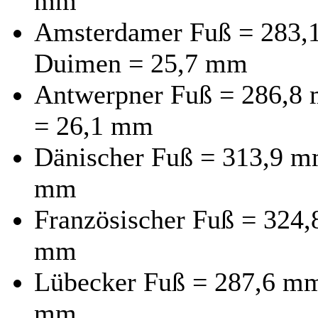
mm
Amsterdamer Fuß = 283,
Duimen = 25,7 mm
Antwerpner Fuß = 286,8
= 26,1 mm
Dänischer Fuß = 313,9 mm
mm
Französischer Fuß = 324,
mm
Lübecker Fuß = 287,6 mm 
mm