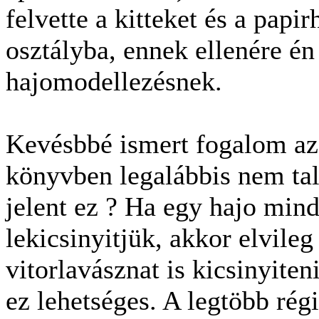
felvette a kitteket és a papi
osztályba, ennek ellenére én
hajomodellezésnek.
Kevésbbé ismert fogalom az
könyvben legalábbis nem tal
jelent ez ? Ha egy hajo min
lekicsinyitjük, akkor elvileg 
vitorlavásznat is kicsinyite
ez lehetséges. A legtöbb régi