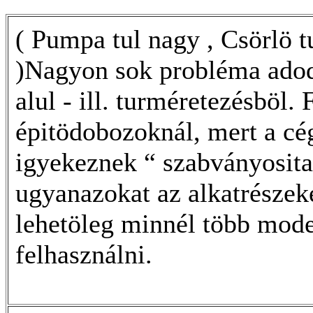
( Pumpa tul nagy , Csörlö tu
)Nagyon sok probléma adod
alul - ill. turméretezésböl. 
épitödobozoknál, mert a cé
igyekeznek “ szabványosita
ugyanazokat az alkatrészek
lehetöleg minnél több mode
felhasználni.