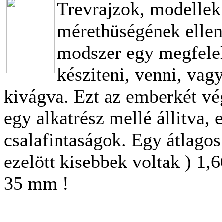
Trevrajzok, modellek 
mérethüségének ellen
modszer egy megfelel
késziteni, venni, va
kivágva. Ezt az emberkét vég
egy alkatrész mellé állitva,
csalafintaságok. Egy átlago
ezelött kisebbek voltak ) 1,
35 mm !