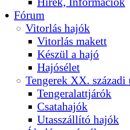
Hírek, Információk
Fórum
Vitorlás hajók
Vitorlás makett
Készül a hajó
Hajósélet
Tengerek XX. századi 
Tengeralattjárók
Csatahajók
Utasszállító hajók