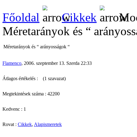
Főoldal
Cikkek
Mod
Méretarányok és “ arányoss
Méretarányok és “ arányosságok “
Flamenco
, 2006. szeptember 13. Szerda 22:33
Átlagos értékelés :
(1 szavazat)
Megtekintések száma : 42200
Kedvenc : 1
Rovat :
Cikkek
,
Alapismeretek