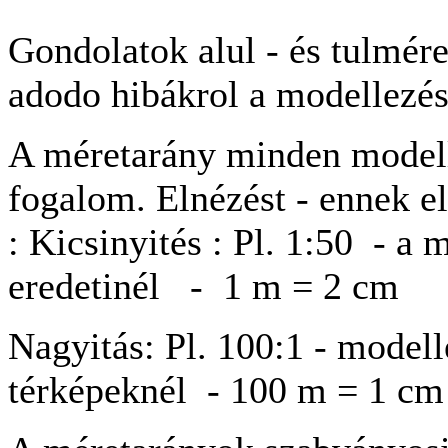
Gondolatok alul - és tulmére
adodo hibákrol a modellezés
A méretarány minden model
fogalom. Elnézést - ennek e
: Kicsinyités : Pl. 1:50 - a 
eredetinél - 1 m = 2 cm
Nagyitás: Pl. 100:1 - model
térképeknél - 100 m = 1 cm