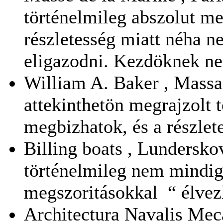
történelmileg abszolut me
részletesség miatt néha ne
eligazodni. Kezdöknek ne
William A. Baker , Massa
attekinthetön megrajzolt 
megbizhatok, és a részlete
Billing boats , Lundersk
történelmileg nem mindig
megszoritásokkal “ élvez
Architectura Navalis Meca