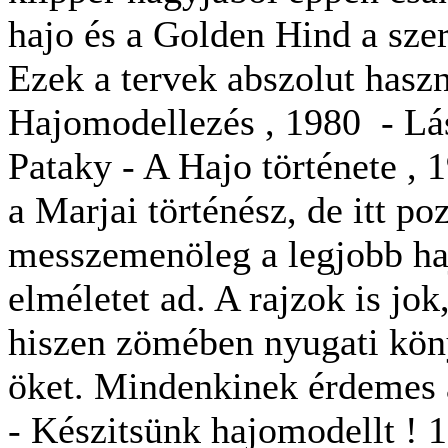
hajo és a Golden Hind a szer
Ezek a tervek abszolut haszn
Hajomodellezés , 1980 - Lás
Pataky - A Hajo története , 1
a Marjai történész, de itt p
messzemenöleg a legjobb ha
elméletet ad. A rajzok is jok
hiszen zömében nyugati kön
öket. Mindenkinek érdemes á
- Készitsünk hajomodellt !