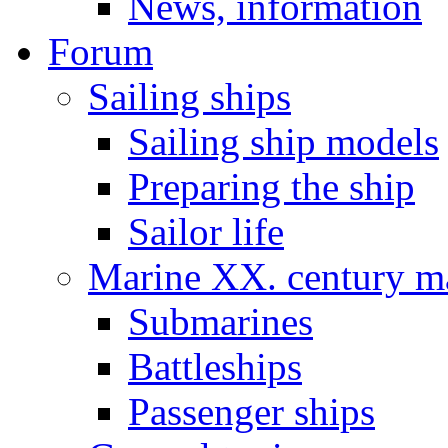
News, information
Forum
Sailing ships
Sailing ship models
Preparing the ship
Sailor life
Marine XX. century ma
Submarines
Battleships
Passenger ships