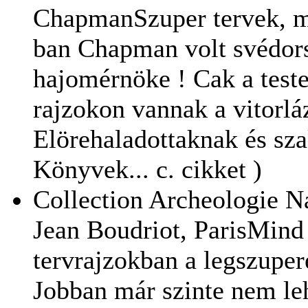
ChapmanSzuper tervek, me
ban Chapman volt svédor
hajomérnöke ! Cak a teste
rajzokon vannak a vitorlá
Elörehaladottaknak és sza
Könyvek... c. cikket )
Collection Archeologie 
Jean Boudriot, ParisMin
tervrajzokban a legszupere
Jobban már szinte nem le