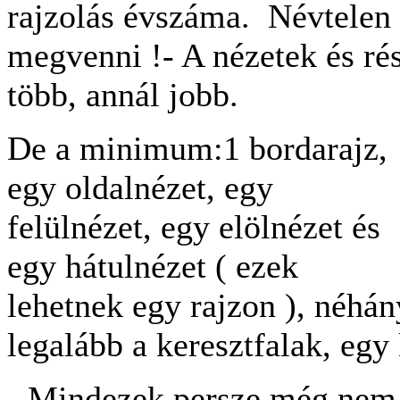
rajzolás évszáma. Névtelen
megvenni !- A nézetek és ré
több, annál jobb.
De a minimum:1 bordarajz,
egy oldalnézet, egy
felülnézet, egy elölnézet és
egy hátulnézet ( ezek
lehetnek egy rajzon ), néhán
legalább a keresztfalak, egy 
- Mindezek persze még nem 