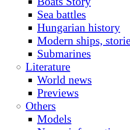
Boats Story
Sea battles
Hungarian history
Modern ships, stori
Submarines
Literature
World news
Previews
Others
Models