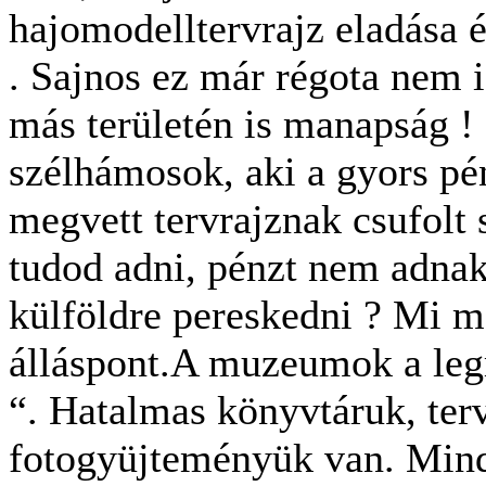
hajomodelltervrajz eladása 
. Sajnos ez már régota nem i
más területén is manapság ! )
szélhámosok, aki a gyors pé
megvett tervrajznak csufolt 
tudod adni, pénzt nem adnak 
külföldre pereskedni ? Mi m
álláspont.A muzeumok a leg
“. Hatalmas könyvtáruk, terv
fotogyüjteményük van. Min