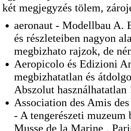
két megjegyzés tölem, zároj
aeronaut - Modellbau A. 
és részleteiben nagyon ala
megbizhato rajzok, de ném
Aeropicolo és Edizioni A
megbizhatatlan és átdolg
Abszolut használhatatlan 
Association des Amis des
- A tengerészeti muzeum b
Musse de la Marine , Pari