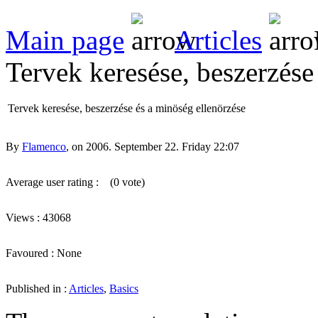
Main page
Articles
Tervek keresése, beszerzése
Tervek keresése, beszerzése és a minöség ellenörzése
By
Flamenco
, on 2006. September 22. Friday 22:07
Average user rating :
(0 vote)
Views : 43068
Favoured : None
Published in :
Articles
,
Basics