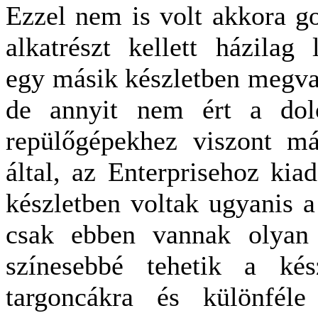
Ezzel nem is volt akkora go
alkatrészt kellett házilag 
egy másik készletben megvan
de annyit nem ért a do
repülőgépekhez viszont m
által, az Enterprisehoz kiad
készletben voltak ugyanis a
csak ebben vannak olyan 
színesebbé tehetik a kés
targoncákra és különféle