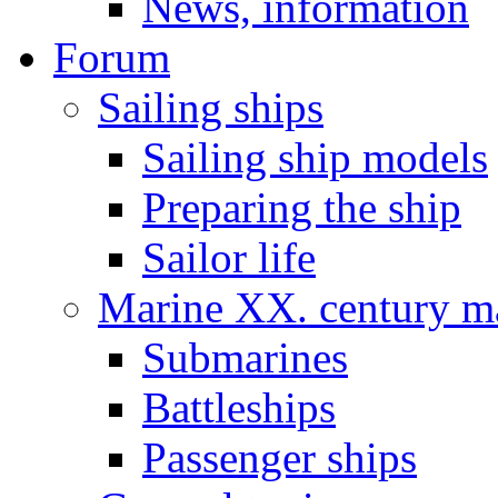
News, information
Forum
Sailing ships
Sailing ship models
Preparing the ship
Sailor life
Marine XX. century ma
Submarines
Battleships
Passenger ships