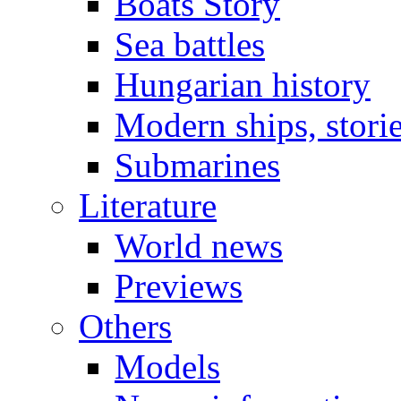
Boats Story
Sea battles
Hungarian history
Modern ships, stori
Submarines
Literature
World news
Previews
Others
Models