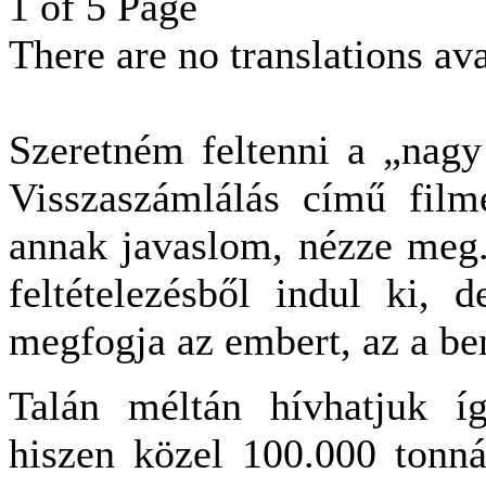
1 of 5 Page
There are no translations ava
Szeretném feltenni a „nagy
Visszaszámlálás című fil
annak javaslom, nézze meg.
feltételezésből indul ki, 
megfogja az embert, az a be
Talán méltán hívhatjuk íg
hiszen közel 100.000 tonná