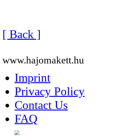
[ Back ]
www.hajomakett.hu
Imprint
Privacy Policy
Contact Us
FAQ