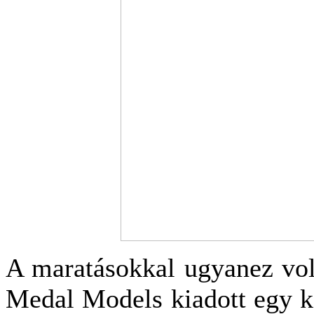
A maratásokkal ugyanez vol
Medal Models kiadott egy ké