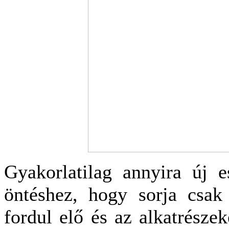
Gyakorlatilag annyira új e
öntéshez, hogy sorja csak
fordul elő és az alkatrészek