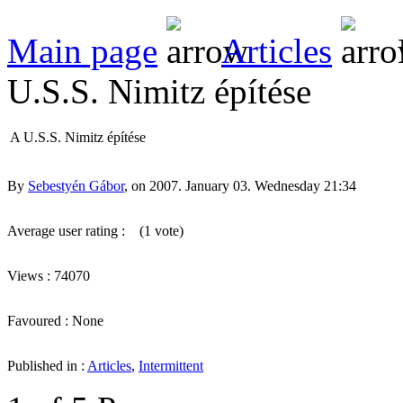
Main page
Articles
U.S.S. Nimitz építése
A U.S.S. Nimitz építése
By
Sebestyén Gábor
, on 2007. January 03. Wednesday 21:34
Average user rating :
(1 vote)
Views : 74070
Favoured : None
Published in :
Articles
,
Intermittent