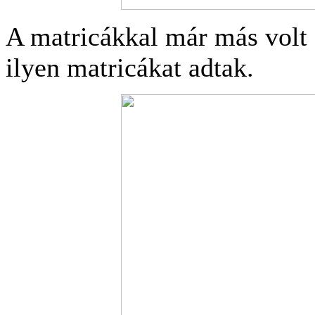
A matricákkal már más volt 
ilyen matricákat adtak.