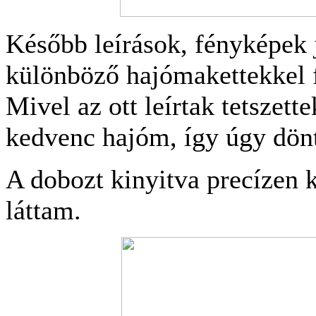
Később leírások, fényképek 
különböző hajómakettekkel 
Mivel az ott leírtak tetszett
kedvenc hajóm, így úgy dön
A dobozt kinyitva precízen k
láttam.