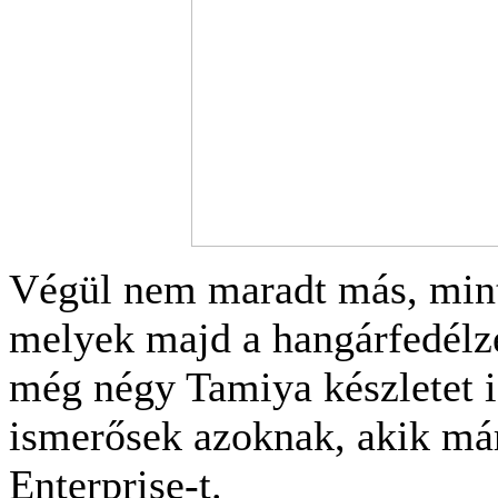
Végül nem maradt más, mint 
melyek majd a hangárfedélze
még négy Tamiya készletet 
ismerősek azoknak, akik már
Enterprise-t.