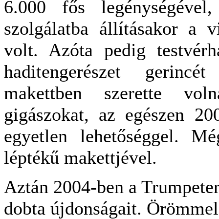
6.000 fős legénységéve
szolgálatba állításakor a 
volt. Azóta pedig testvérh
haditengerészet gerinc
makettben szerette vol
gigászokat, az egészen 200
egyetlen lehetőséggel. Mé
léptékű makettjével.
Aztán 2004-ben a Trumpeter 
dobta újdonságait. Örömmel 