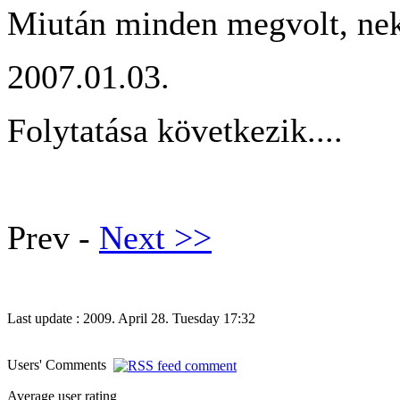
Miután minden megvolt, neki
2007.01.03.
Folytatása következik....
Prev -
Next >>
Last update : 2009. April 28. Tuesday 17:32
Users' Comments
Average user rating