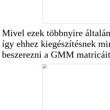
Mivel ezek többnyire általán
így ehhez kiegészítésnek mi
beszerezni a GMM matricáit