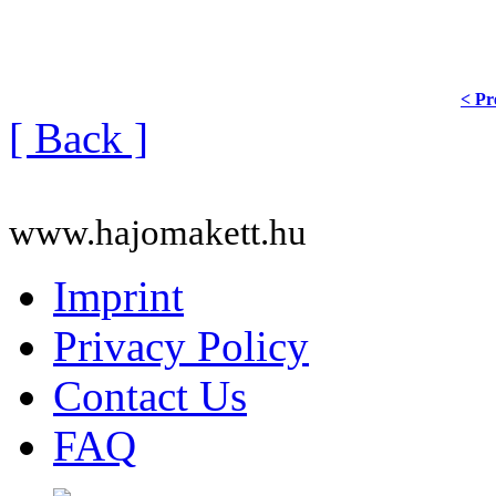
< Pr
[ Back ]
www.hajomakett.hu
Imprint
Privacy Policy
Contact Us
FAQ