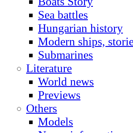
Boats Story
Sea battles
Hungarian history
Modern ships, stori
Submarines
Literature
World news
Previews
Others
Models