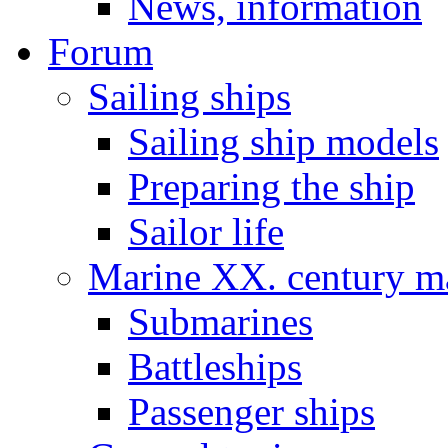
News, information
Forum
Sailing ships
Sailing ship models
Preparing the ship
Sailor life
Marine XX. century ma
Submarines
Battleships
Passenger ships