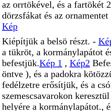
az orrtökével, és a fartökét
dörzsfákat és az ornamentet
Kép
Kiépítjük a belsö részt. -
Ké
a tükröt, a kormánylapátot é
befestjük.
Kép 1
,
Kép2
Befes
öntve ), és a padokra kötözz
fedélzetre erősítjük, és a c
szemescsavarokon keresztül 
helyére a kormánylapátot., é