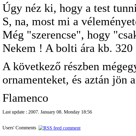
Úgy néz ki, hogy a test tun
S, na, most mi a véleményet
Még "szerencse", hogy "csak
Nekem ! A bolti ára kb. 320 
A következő részben mégeg
ornamenteket, és aztán jön a
Flamenco
Last update : 2007. January 08. Monday 18:56
Users' Comments