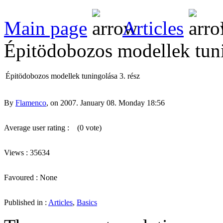
Main page
Articles
Épitödobozos modellek tuni
Épitödobozos modellek tuningolása 3. rész
By
Flamenco
, on 2007. January 08. Monday 18:56
Average user rating :
(0 vote)
Views : 35634
Favoured : None
Published in :
Articles
,
Basics