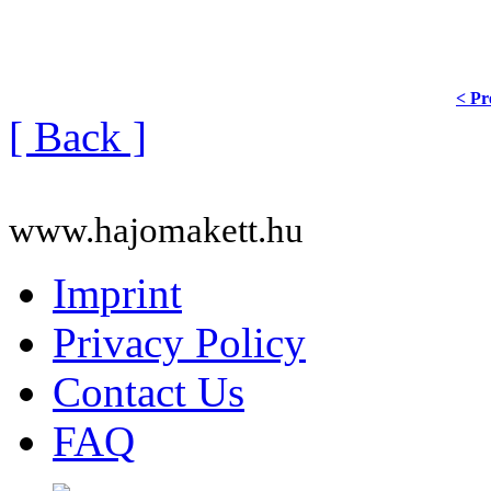
< Pr
[ Back ]
www.hajomakett.hu
Imprint
Privacy Policy
Contact Us
FAQ