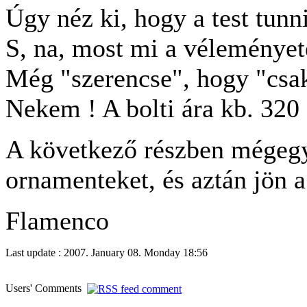
Úgy néz ki, hogy a test tun
S, na, most mi a véleményet
Még "szerencse", hogy "csak
Nekem ! A bolti ára kb. 320 
A következő részben mégeg
ornamenteket, és aztán jön a
Flamenco
Last update : 2007. January 08. Monday 18:56
Users' Comments