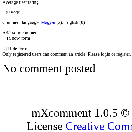
Average user rating
(0 vote)
Comment language:
Magyar
(2), English (0)
Add your comment
[+] Show form
[-] Hide form
Only registered users can comment an article. Please login or register.
No comment posted
mXcomment 1.0.5 © 
License
Creative Co