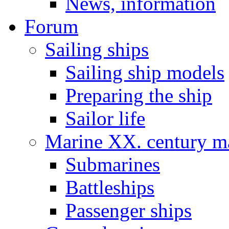
News, information
Forum
Sailing ships
Sailing ship models
Preparing the ship
Sailor life
Marine XX. century ma
Submarines
Battleships
Passenger ships