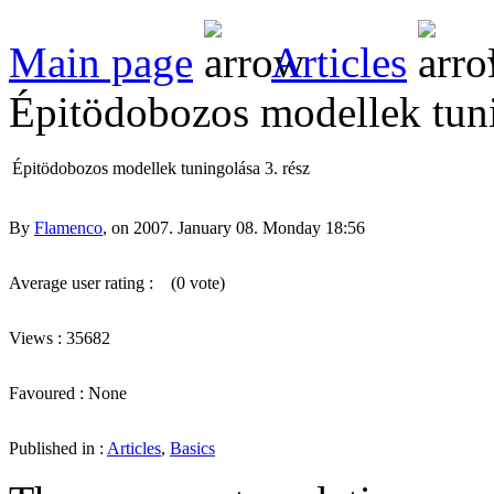
Main page
Articles
Épitödobozos modellek tuni
Épitödobozos modellek tuningolása 3. rész
By
Flamenco
, on 2007. January 08. Monday 18:56
Average user rating :
(0 vote)
Views : 35682
Favoured : None
Published in :
Articles
,
Basics