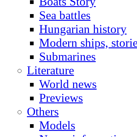
Boats Story
Sea battles
Hungarian history
Modern ships, stori
Submarines
Literature
World news
Previews
Others
Models