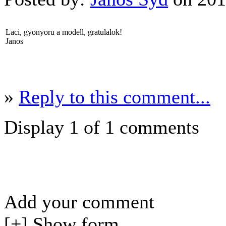
Laci, gyonyoru a modell, gratulalok!
Janos
»
Reply to this comment...
Display 1 of 1 comments
Add your comment
[+] Show form