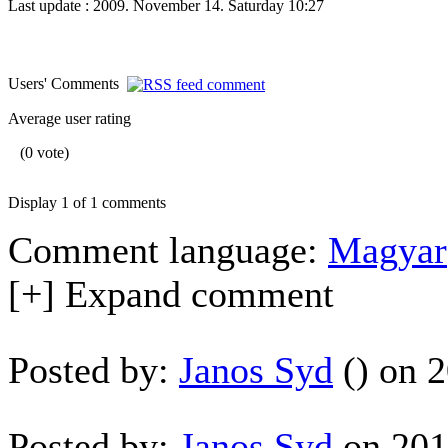
Last update : 2009. November 14. Saturday 10:27
Users' Comments
Average user rating
(0 vote)
Display 1 of 1 comments
Comment language:
Magyar
[+] Expand comment
Posted by:
Janos Syd
() on 2
Posted by:
Janos Syd
on 2013