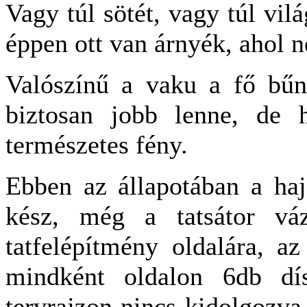
Vagy túl sötét, vagy túl vil
éppen ott van árnyék, ahol 
Valószínű a vaku a fő bűn
biztosan jobb lenne, de 
természetes fény.
Ebben az állapotában a haj
kész, még a tatsátor váz
tatfelépítmény oldalára, a
mindként oldalon 6db dís
tervrajzon nincs kidolgozva