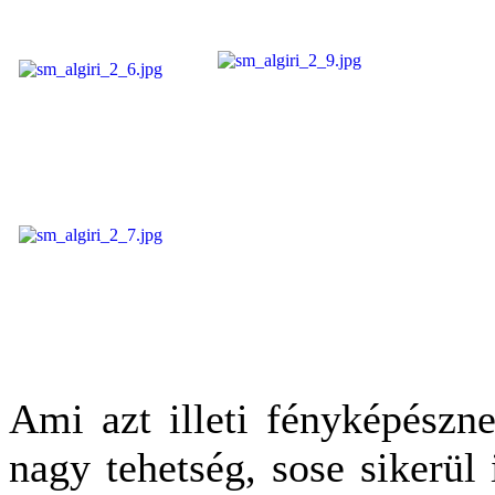
Ami azt illeti fényképészn
nagy tehetség, sose sikerül 