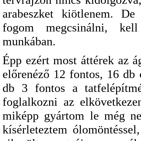
arabeszket kiötlenem. De
fogom megcsinálni, kell
munkában.
Épp ezért most áttérek az á
előrenéző 12 fontos, 16 db 
db 3 fontos a tatfelépítm
foglalkozni az elkövetkeze
miképp gyártom le még ne
kísérleteztem ólomöntéssel