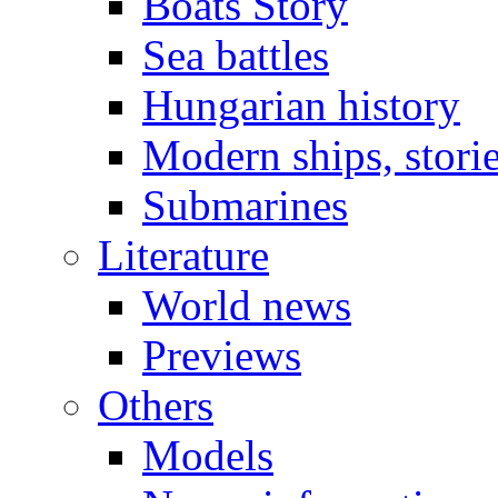
Boats Story
Sea battles
Hungarian history
Modern ships, stori
Submarines
Literature
World news
Previews
Others
Models