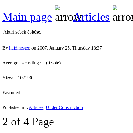
Main page
Articles
A
Algiri sebek építése.
By
hajómester
, on 2007. January 25. Thursday 18:37
Average user rating :
(0 vote)
Views : 102196
Favoured : 1
Published in :
Articles
,
Under Construction
2 of 4 Page