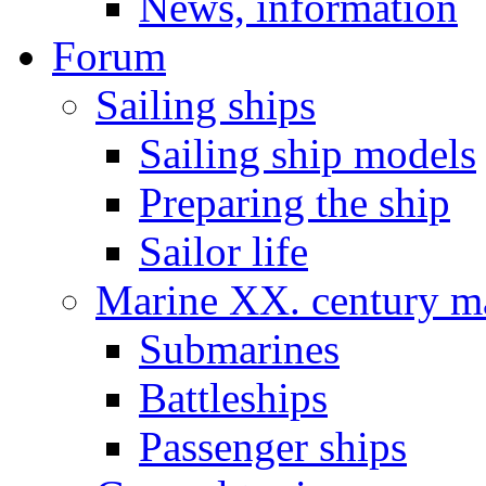
News, information
Forum
Sailing ships
Sailing ship models
Preparing the ship
Sailor life
Marine XX. century ma
Submarines
Battleships
Passenger ships