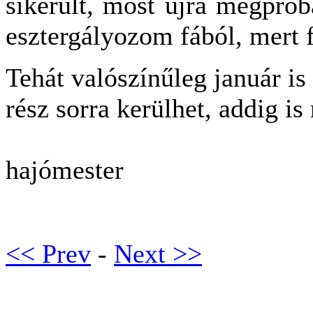
sikerült, most újra megpró
esztergályozom fából, mert 
Tehát valószínűleg január is
rész sorra kerülhet, addig is
hajómester
<< Prev
-
Next >>