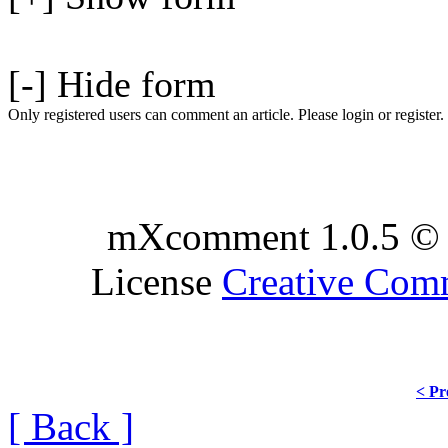
[-] Hide form
Only registered users can comment an article. Please login or register.
mXcomment 1.0.5 © 
License
Creative Co
< Pr
[ Back ]