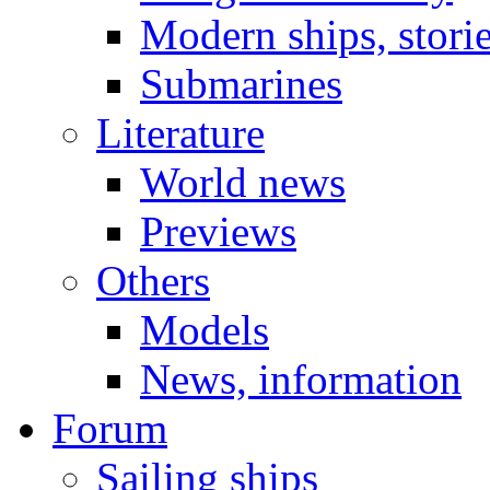
Modern ships, stori
Submarines
Literature
World news
Previews
Others
Models
News, information
Forum
Sailing ships