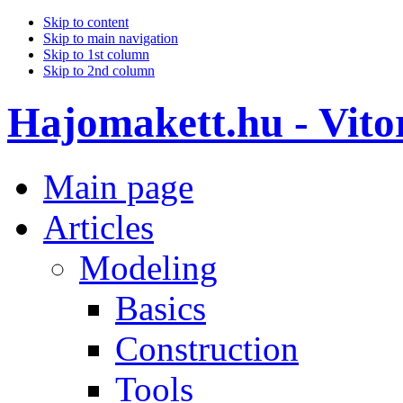
Skip to content
Skip to main navigation
Skip to 1st column
Skip to 2nd column
Hajomakett.hu - Vitor
Main page
Articles
Modeling
Basics
Construction
Tools