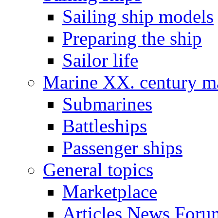
Sailing ship models
Preparing the ship
Sailor life
Marine XX. century ma
Submarines
Battleships
Passenger ships
General topics
Marketplace
Articles News Foru