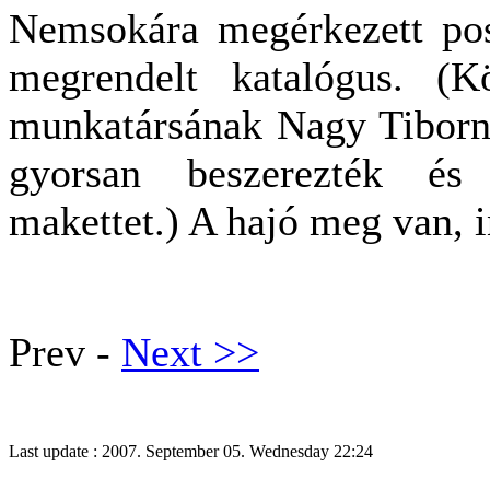
Nemsokára megérkezett pos
megrendelt katalógus. (
munkatársának Nagy Tiborn
gyorsan beszerezték és 
makettet.) A hajó meg van, i
Prev -
Next >>
Last update : 2007. September 05. Wednesday 22:24