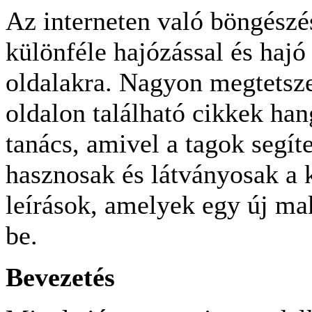
Az interneten való böngész
különféle hajózással és hajó
oldalakra. Nagyon megtetsze
oldalon található cikkek han
tanács, amivel a tagok segí
hasznosak és látványosak a 
leírások, amelyek egy új ma
be.
Bevezetés