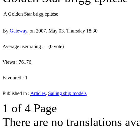
A Golden Star brigg építése
By
Gateway
, on 2007. May 03. Thursday 18:30
Average user rating :
(0 vote)
Views : 76176
Favoured : 1
Published in :
Articles
,
Sailing ship models
1 of 4 Page
There are no translations ava