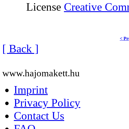
License
Creative Co
< Pr
[ Back ]
www.hajomakett.hu
Imprint
Privacy Policy
Contact Us
FAQ