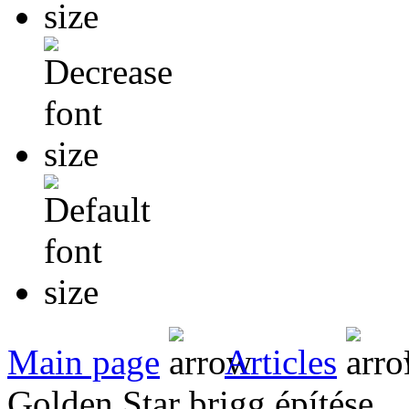
Main page
Articles
Golden Star brigg építése