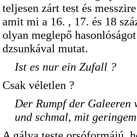
teljesen zárt test és messzir
amit mi a 16. , 17. és 18 sz
olyan meglepő hasonlóságot 
dzsunkával mutat.
Ist es nur ein Zufall ?
Csak véletlen ?
Der Rumpf der Galeeren w
und schmal, mit geringem
A gálya teste orsóformájú, h