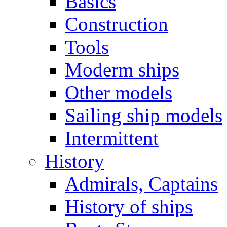
Basics
Construction
Tools
Moderm ships
Other models
Sailing ship models
Intermittent
History
Admirals, Captains
History of ships