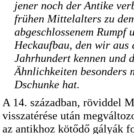
jener noch der Antike v
frühen Mittelalters zu dem
abgeschlossenem Rumpf u
Heckaufbau, den wir aus 
Jahrhundert kennen und d
Ähnlichkeiten besonders m
Dschunke hat.
A 14. században, röviddel M
visszatérése után megváltoz
az antikhoz kötődő gályák f