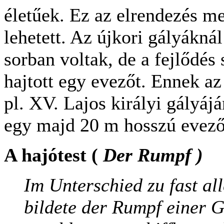
életűek. Ez az elrendezés m
lehetett. Az újkori gályákná
sorban voltak, de a fejlődés
hajtott egy evezőt. Ennek az
pl. XV. Lajos királyi gályájá
egy majd 20 m hosszú evező
A hajótest (
Der Rumpf )
Im Unterschied zu fast al
bildete der Rumpf einer G