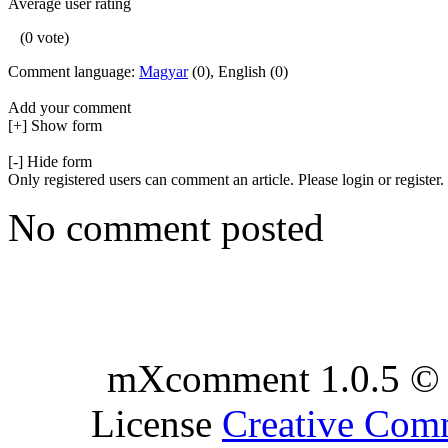
Average user rating
(0 vote)
Comment language:
Magyar
(0), English (0)
Add your comment
[+] Show form
[-] Hide form
Only registered users can comment an article. Please login or register.
No comment posted
mXcomment 1.0.5 © 
License
Creative Co