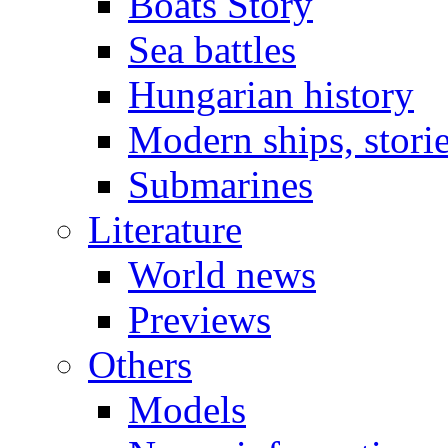
Boats Story
Sea battles
Hungarian history
Modern ships, stori
Submarines
Literature
World news
Previews
Others
Models