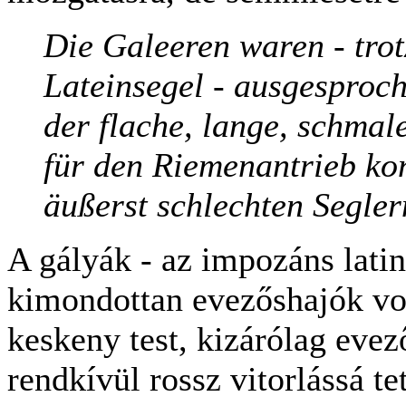
Die Galeeren waren - trot
Lateinsegel - ausgesproc
der flache, lange, schmal
für den Riemenantrieb kon
äußerst schlechten Segler
A gályák - az impozáns latin 
kimondottan evezőshajók vol
keskeny test, kizárólag eve
rendkívül rossz vitorlássá tet