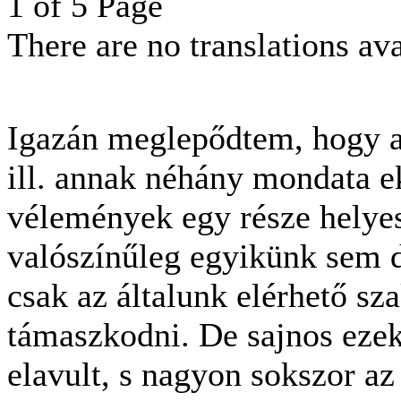
1 of 5 Page
There are no translations ava
Igazán meglepődtem, hogy a
ill. annak néhány mondata ek
vélemények egy része helye
valószínűleg egyikünk sem d
csak az általunk elérhető s
támaszkodni. De sajnos eze
elavult, s nagyon sokszor az