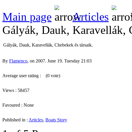
Main page
Articles
Gályák, Dauk, Karavellák, 
Gályák, Dauk, Karavellák, Chebekek és társaik.
By
Flamenco
, on 2007. June 19. Tuesday 21:03
Average user rating :
(0 vote)
Views : 58457
Favoured : None
Published in :
Articles
,
Boats Story