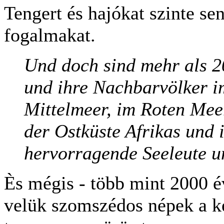
Tengert és hajókat szinte se
fogalmakat.
Und doch sind mehr als 2
und ihre Nachbarvölker i
Mittelmeer, im Roten Meer
der Ostküste Afrikas und
hervorragende Seeleute u
Ès mégis - több mint 2000 év
velük szomszédos népek a kel