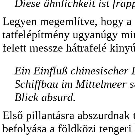
Diese ähnlichkeit ist frap
Legyen megemlítve, hogy a 
tatfelépítmény ugyanúgy min
felett messze hátrafelé kinyú
Ein Einfluß chinesischer
Schiffbau im Mittelmeer s
Blick absurd.
Első pillantásra abszurdnak 
befolyása a földközi tengeri 