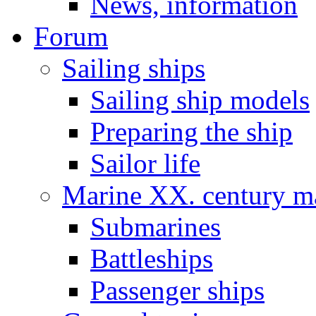
News, information
Forum
Sailing ships
Sailing ship models
Preparing the ship
Sailor life
Marine XX. century ma
Submarines
Battleships
Passenger ships