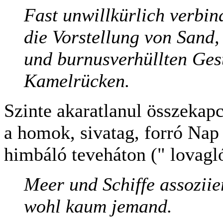
Fast unwillkürlich verbin
die Vorstellung von Sand
und burnusverhüllten Ges
Kamelrücken.
Szinte akaratlanul összekap
a homok, sivatag, forró Nap
himbáló teveháton (" lovagl
Meer und Schiffe assoziie
wohl kaum jemand.