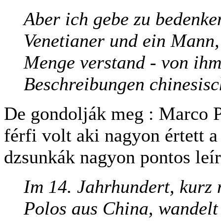
Aber ich gebe zu bedenk
Venetianer und ein Mann,
Menge verstand - von ih
Beschreibungen chinesis
De gondolják meg : Marco Po
férfi volt aki nagyon értett a
dzsunkák nagyon pontos leír
Im 14. Jahrhundert, kurz
Polos aus China, wandelt 