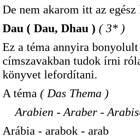
De nem akarom itt az egész k
Dau ( Dau, Dhau )
( 3* )
Ez a téma annyira bonyolult
címszavakban tudok írni ról
könyvet lefordítani.
A téma
( Das Thema )
Arabien - Araber - Arabi
Arábia - arabok - arab