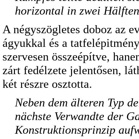
horizontal in zwei Hälften
A négyszögletes doboz az ev
ágyukkal és a tatfelépitmény
szervesen összeépítve, hanem
zárt fedélzete jelentősen, lá
két részre osztotta.
Neben dem älteren Typ d
nächste Verwandte der Ga
Konstruktionsprinzip aufw