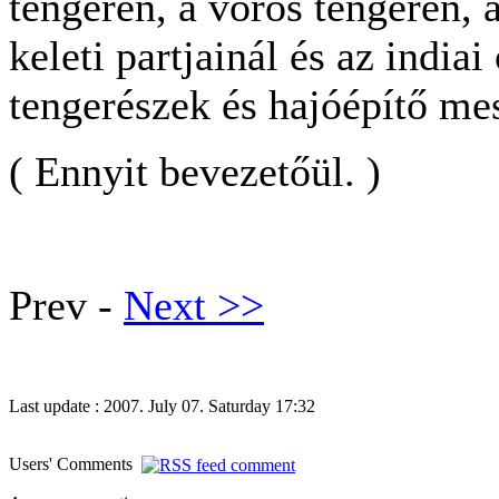
tengeren, a vörös tengeren, 
keleti partjainál és az indi
tengerészek és hajóépítő me
( Ennyit bevezetőül. )
Prev -
Next >>
Last update : 2007. July 07. Saturday 17:32
Users' Comments