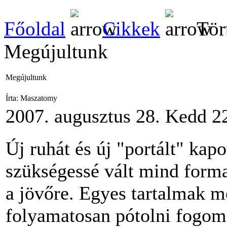
Főoldal
Cikkek
Tör
Megújultunk
Megújultunk
Írta: Maszatomy
2007. augusztus 28. Kedd 2
Új ruhát és új "portált" kap
szükségessé vált mind forma
a jövőre. Egyes tartalmak m
folyamatosan pótolni fogom