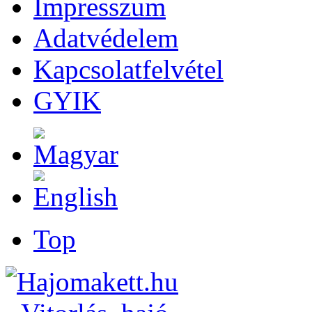
Impresszum
Adatvédelem
Kapcsolatfelvétel
GYIK
Top