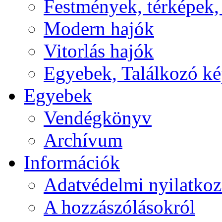
Festmények, térképek,
Modern hajók
Vitorlás hajók
Egyebek, Találkozó k
Egyebek
Vendégkönyv
Archívum
Információk
Adatvédelmi nyilatkoz
A hozzászólásokról