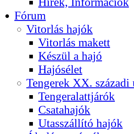
Hírek, Információk
Fórum
Vitorlás hajók
Vitorlás makett
Készül a hajó
Hajósélet
Tengerek XX. századi 
Tengeralattjárók
Csatahajók
Utasszállító hajók