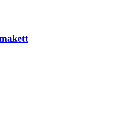
 makett