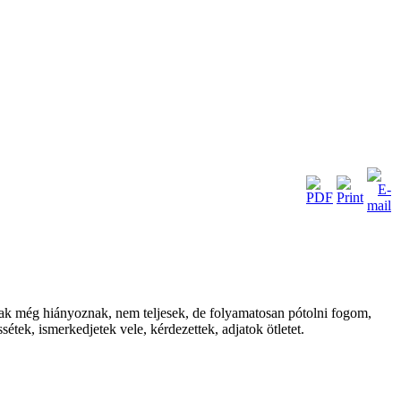
lmak még hiányoznak, nem teljesek, de folyamatosan pótolni fogom,
tek, ismerkedjetek vele, kérdezettek, adjatok ötletet.