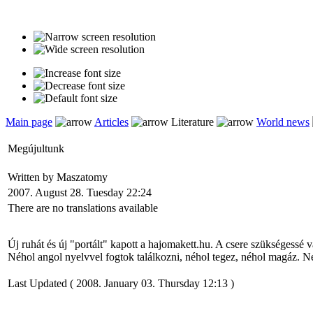
Main page
Articles
Literature
World news
Megújultunk
Written by Maszatomy
2007. August 28. Tuesday 22:24
There are no translations available
Új ruhát és új "portált" kapott a hajomakett.hu. A csere szükségessé
Néhol angol nyelvvel fogtok találkozni, néhol tegez, néhol magáz. Ne
Last Updated ( 2008. January 03. Thursday 12:13 )