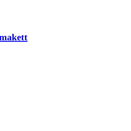
 makett