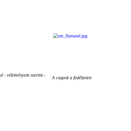
ul - véleményem szerint -
A csapok a fedélzeten