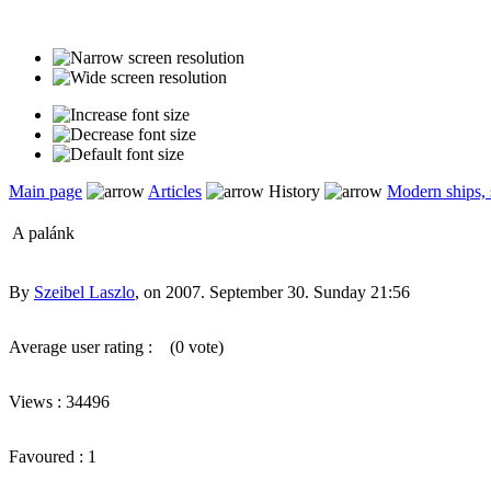
Main page
Articles
History
Modern ships, 
A palánk
By
Szeibel Laszlo
, on 2007. September 30. Sunday 21:56
Average user rating :
(0 vote)
Views : 34496
Favoured : 1