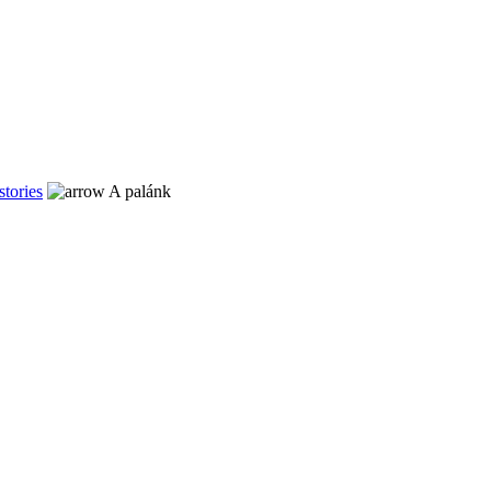
stories
A palánk