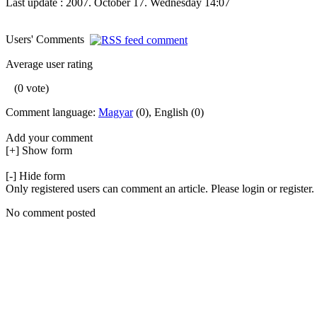
Last update : 2007. October 17. Wednesday 14:07
Users' Comments
Average user rating
(0 vote)
Comment language:
Magyar
(0), English (0)
Add your comment
[+] Show form
[-] Hide form
Only registered users can comment an article. Please login or register.
No comment posted