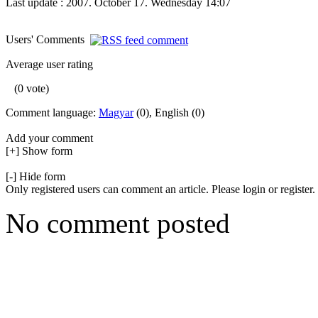
Last update : 2007. October 17. Wednesday 14:07
Users' Comments
Average user rating
(0 vote)
Comment language:
Magyar
(0), English (0)
Add your comment
[+] Show form
[-] Hide form
Only registered users can comment an article. Please login or register.
No comment posted