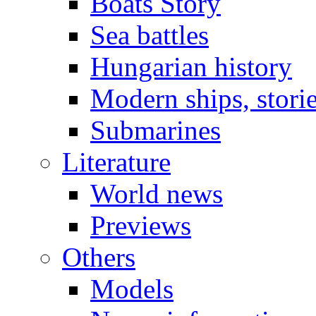
Boats Story
Sea battles
Hungarian history
Modern ships, stori
Submarines
Literature
World news
Previews
Others
Models