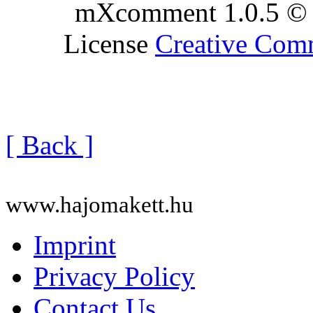
mXcomment 1.0.5 © 
License
Creative Co
[ Back ]
www.hajomakett.hu
Imprint
Privacy Policy
Contact Us