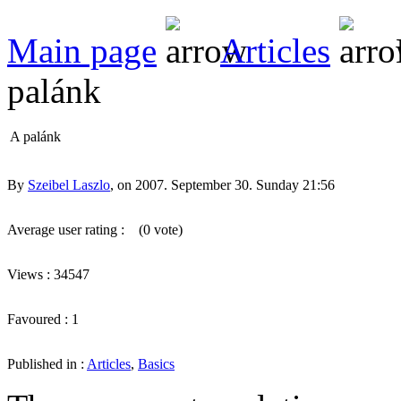
Main page
Articles
palánk
A palánk
By
Szeibel Laszlo
, on 2007. September 30. Sunday 21:56
Average user rating :
(0 vote)
Views : 34547
Favoured : 1
Published in :
Articles
,
Basics