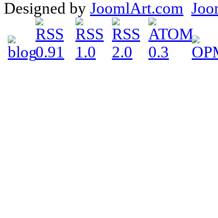
Designed by
JoomlArt.com
Joo