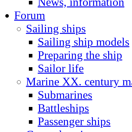
News, information
Forum
Sailing ships
Sailing ship models
Preparing the ship
Sailor life
Marine XX. century ma
Submarines
Battleships
Passenger ships