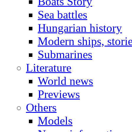
Boats Story
Sea battles
Hungarian history
Modern ships, stori
Submarines
Literature
World news
Previews
Others
Models