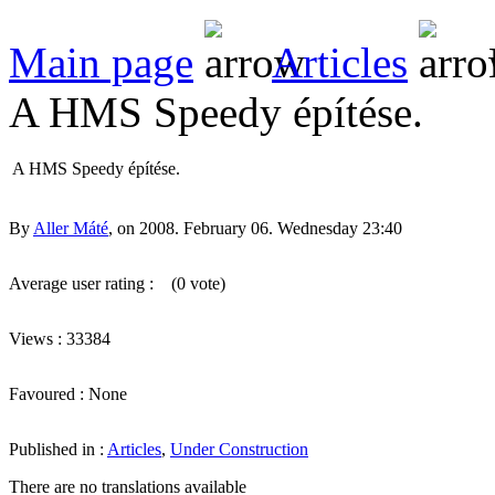
Main page
Articles
A HMS Speedy építése.
A HMS Speedy építése.
By
Aller Máté
, on 2008. February 06. Wednesday 23:40
Average user rating :
(0 vote)
Views : 33384
Favoured : None
Published in :
Articles
,
Under Construction
There are no translations available