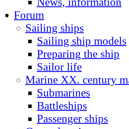
News, information
Forum
Sailing ships
Sailing ship models
Preparing the ship
Sailor life
Marine XX. century ma
Submarines
Battleships
Passenger ships