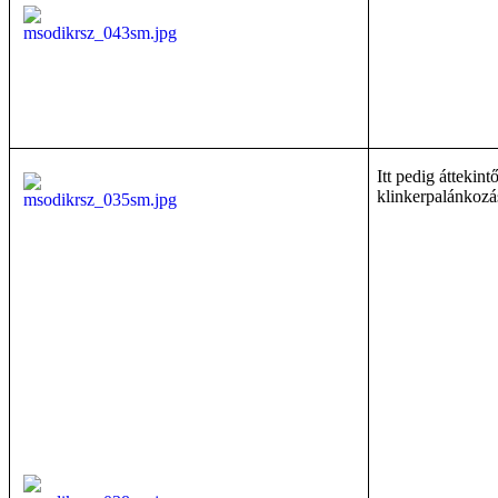
Itt pedig áttekint
klinkerpalánkozá