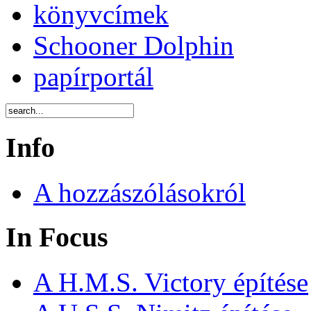
könyvcímek
Schooner Dolphin
papírportál
Info
A hozzászólásokról
In Focus
A H.M.S. Victory építése