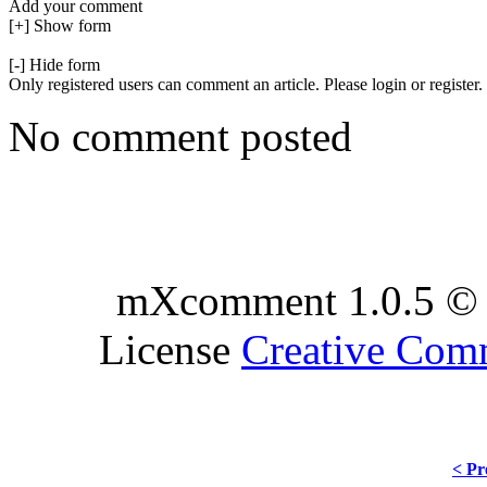
Add your comment
[+] Show form
[-] Hide form
Only registered users can comment an article. Please login or register.
No comment posted
mXcomment 1.0.5 © 
License
Creative Co
< Pr