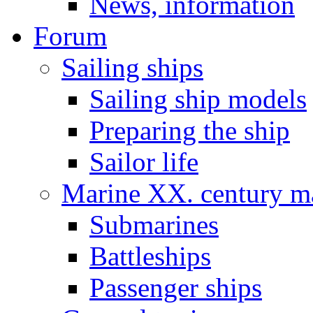
News, information
Forum
Sailing ships
Sailing ship models
Preparing the ship
Sailor life
Marine XX. century ma
Submarines
Battleships
Passenger ships