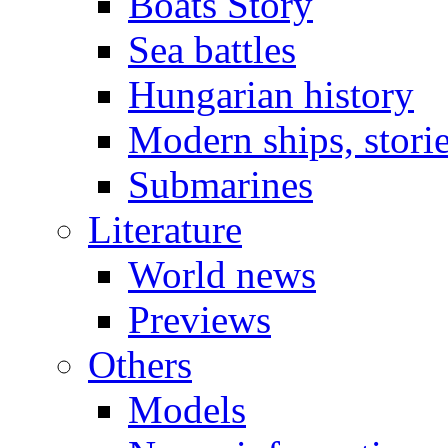
Boats Story
Sea battles
Hungarian history
Modern ships, stori
Submarines
Literature
World news
Previews
Others
Models