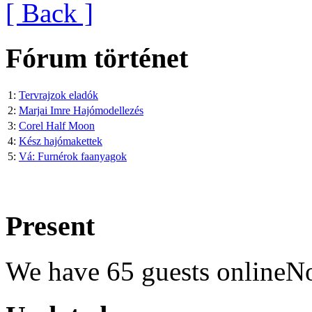
[ Back ]
Fórum történet
1:
Tervrajzok eladók
2:
Marjai Imre Hajómodellezés
3:
Corel Half Moon
4:
Kész hajómakettek
5:
Vá: Furnérok faanyagok
Present
We have 65 guests onlineN