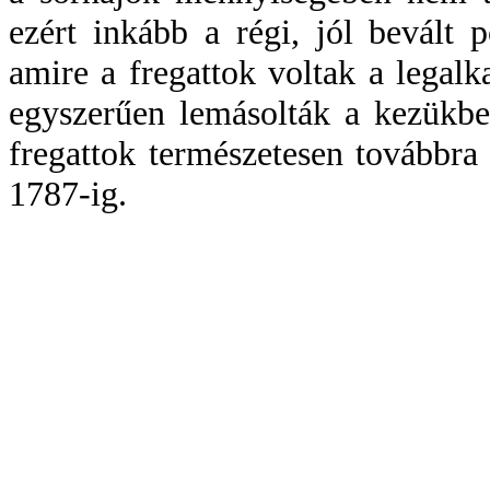
ezért inkább a régi, jól bevált 
amire a fregattok voltak a legal
egyszerűen lemásolták a kezükbe 
fregattok természetesen továbbra
1787-ig.