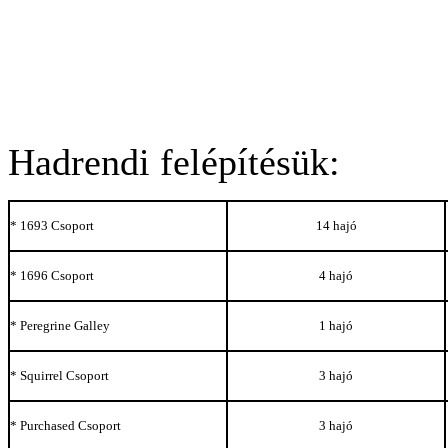
Hadrendi felépítésük:
* 1693 Csoport
14 hajó
* 1696 Csoport
4 hajó
* Peregrine Galley
1 hajó
* Squirrel Csoport
3 hajó
* Purchased Csoport
3 hajó