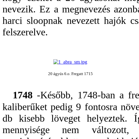
nevezik. Ez a megnevezés azonba
harci sloopnak nevezett hajók c
felszerelve.
20 ágyús 6.o. Fregatt 1715
1748
-Később, 1748-ban a fre
kaliberűket pedig 9 fontosra növe
db kisebb löveget helyeztek. Í
mennyisége nem változott, 