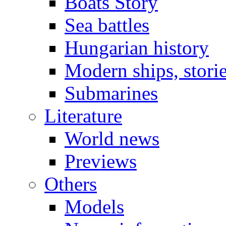
Boats Story
Sea battles
Hungarian history
Modern ships, stori
Submarines
Literature
World news
Previews
Others
Models