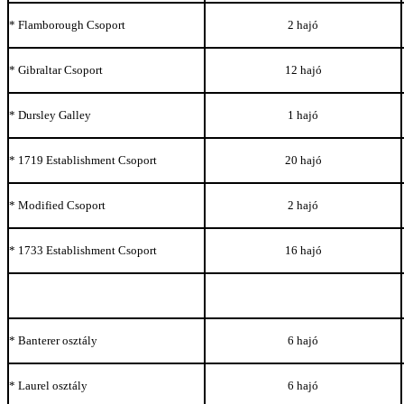
* Flamborough Csoport
2 hajó
* Gibraltar Csoport
12 hajó
* Dursley Galley
1 hajó
* 1719 Establishment Csoport
20 hajó
* Modified Csoport
2 hajó
* 1733 Establishment Csoport
16 hajó
* Banterer osztály
6 hajó
* Laurel osztály
6 hajó