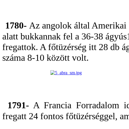
1780-
Az angolok által Amerikai
alatt bukkannak fel a 36-38 ágyús
fregattok. A főtüzérség itt 28 db á
száma 8-10 között volt.
1791-
A Francia Forradalom id
fregatt 24 fontos főtüzérséggel, a