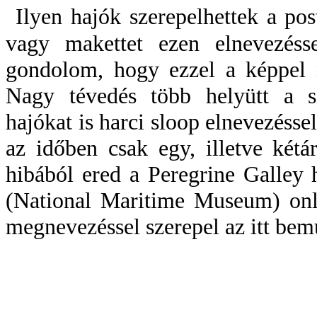
Ilyen hajók szerepelhettek a pos
vagy makettet ezen elnevezéss
gondolom, hogy ezzel a képpel 
Nagy tévedés több helyütt a s
hajókat is harci sloop elnevezésse
az időben csak egy, illetve kétá
hibából ered a Peregrine Galley
(National Maritime Museum) onli
megnevezéssel szerepel az itt bemu