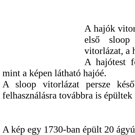
A hajók vitor
első sloop
vitorlázat, a
A hajótest f
mint a képen látható hajóé.
A sloop vitorlázat persze ké
felhasználásra továbbra is épültek
A kép egy 1730-ban épült 20 ágyús