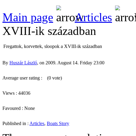
Main page
Articles
XVIII-ik században
Fregattok, korvettek, sloopok a XVIII-ik században
By
Huszár László
, on 2009. August 14. Friday 23:00
Average user rating :
(0 vote)
Views : 44036
Favoured : None
Published in :
Articles
,
Boats Story