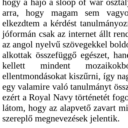
hogy a hajó a sloop of war osztál
arra, hogy magam sem vagyok
elkezdtem a kérdést tanulmányoz
jóformán csak az internet állt ren
az angol nyelvű szövegekkel bol
alkottak összefüggő egészet, han
kellett mindent mozaikokbó
ellentmondásokat kiszűrni, így na
egy valamire való tanulmányt öss
ezért a Royal Navy történetét fog
látom, hogy az alapvető zavart m
szereplő megnevezések jelentik.