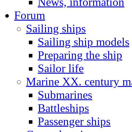
News, information
Forum
Sailing ships
Sailing ship models
Preparing the ship
Sailor life
Marine XX. century ma
Submarines
Battleships
Passenger ships