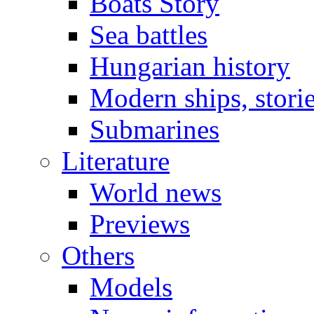
Boats Story
Sea battles
Hungarian history
Modern ships, stori
Submarines
Literature
World news
Previews
Others
Models