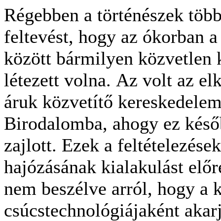
Régebben a történészek több
feltevést, hogy az ókorban 
között bármilyen közvetlen 
létezett volna. Az volt az el
áruk közvetítő kereskedelem 
Birodalomba, ahogy ez késő
zajlott. Ezek a feltételezése
hajózásának kialakulást előr
nem beszélve arról, hogy a k
csúcstechnológiájaként akar