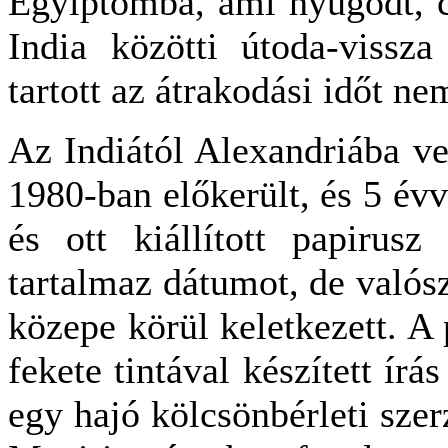
Egyiptomba, ami nyugodt, 
India közötti útoda-vissza
tartott az átrakodási időt n
Az Indiától Alexandriába ve
1980-ban előkerült, és 5 év
és ott kiállított papirus
tartalmaz dátumot, de valósz
közepe körül keletkezett. A
fekete tintával készített írá
egy hajó kölcsönbérleti szer