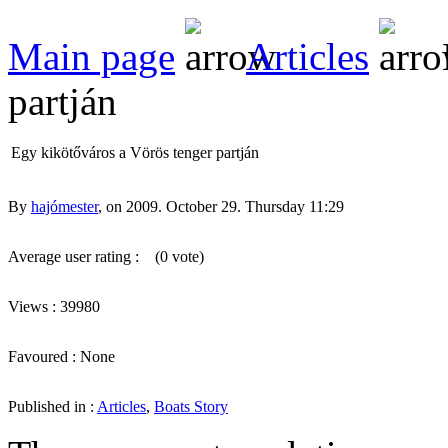
Main page
Articles
partján
Egy kikötőváros a Vörös tenger partján
By
hajómester
, on 2009. October 29. Thursday 11:29
Average user rating :
(0 vote)
Views : 39980
Favoured : None
Published in :
Articles
,
Boats Story