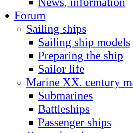
News, information
Forum
Sailing ships
Sailing ship models
Preparing the ship
Sailor life
Marine XX. century ma
Submarines
Battleships
Passenger ships