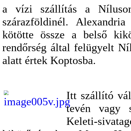
a vízi szállítás a Nílus
szárazföldinél. Alexandria
kötötte össze a belső kik
rendőrség által felügyelt Ní
alatt értek Koptosba.
Itt szállító vá
tevén vagy 
Keleti-sivatag