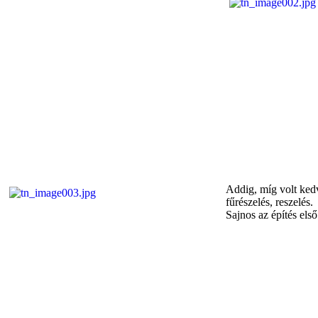
Addig, míg volt kedv
fűrészelés, reszelés.
Sajnos az építés els