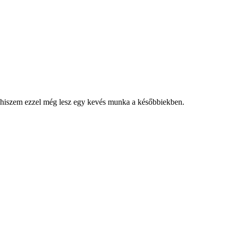
zt hiszem ezzel még lesz egy kevés munka a későbbiekben.