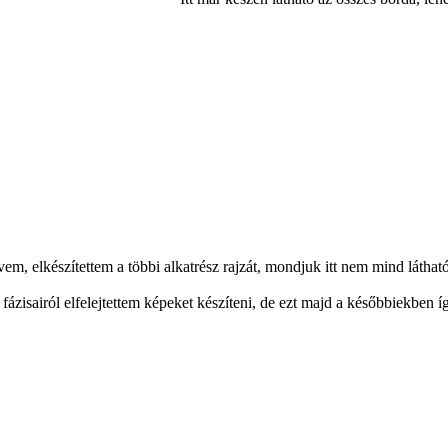
em, elkészítettem a többi alkatrész rajzát, mondjuk itt nem mind látha
ő fázisairól elfelejtettem képeket készíteni, de ezt majd a későbbiekben