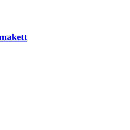
 makett