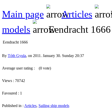
Main page
Articles
models
Eendracht 1666
Eendracht 1666
By
Tóth Gyula
, on 2011. January 30. Sunday 20:37
Average user rating :
(0 vote)
Views : 70742
Favoured : 1
Published in :
Articles
,
Sailing ship models