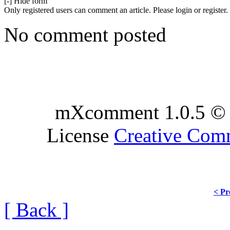
[-] Hide form
Only registered users can comment an article. Please login or register.
No comment posted
mXcomment 1.0.5 © 
License
Creative Co
< Pr
[ Back ]