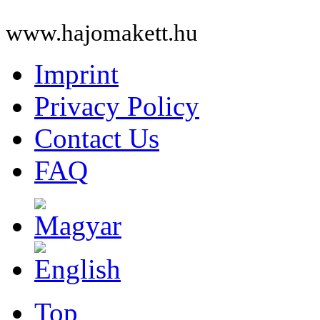
www.hajomakett.hu
Imprint
Privacy Policy
Contact Us
FAQ
Top