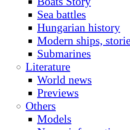
Boats Story
Sea battles
Hungarian history
Modern ships, stori
Submarines
Literature
World news
Previews
Others
Models