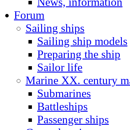
News, information
Forum
Sailing ships
Sailing ship models
Preparing the ship
Sailor life
Marine XX. century ma
Submarines
Battleships
Passenger ships