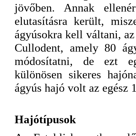
jövőben. Annak ellené
elutasításra került, mis
ágyúsokra kell váltani, az
Cullodent, amely 80 ág
módosítatni, de ezt eg
különösen sikeres hajón
ágyús hajó volt az egész 
Hajótípusok