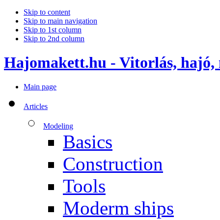
Skip to content
Skip to main navigation
Skip to 1st column
Skip to 2nd column
Hajomakett.hu - Vitorlás, hajó,
Main page
Articles
Modeling
Basics
Construction
Tools
Moderm ships