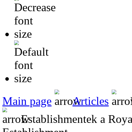
Main page
Articles
Establishmentek a Roy