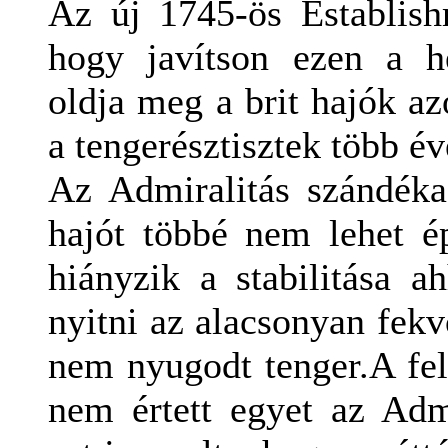
Az új 1745-ös Establish
hogy javítson ezen a h
oldja meg a brit hajók a
a tengerésztisztek több é
Az Admiralitás szándéka
hajót többé nem lehet ép
hiányzik a stabilitása 
nyitni az alacsonyan fekv
nem nyugodt tenger.
A fel
nem értett egyet az Admi