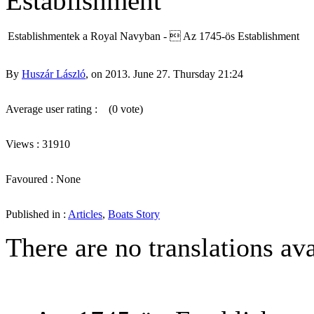
Establishment
Establishmentek a Royal Navyban -  Az 1745-ös Establishment
By
Huszár László
, on 2013. June 27. Thursday 21:24
Average user rating :
(0 vote)
Views : 31910
Favoured : None
Published in :
Articles
,
Boats Story
There are no translations ava