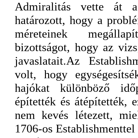
Admiralitás vette át 
határozott, hogy a probl
méreteinek megállap
bizottságot, hogy az vi
javaslatait.
Az Establishm
volt, hogy egységesítsé
hajókat különböző idő
építették és átépítették, 
nem kevés létezett, mie
1706-os Establishmenttel 