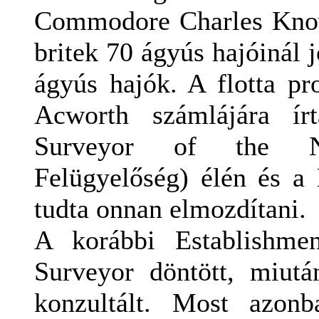
Commodore Charles Know
britek 70 ágyús hajóinál 
ágyús hajók. A flotta pr
Acworth számlájára ír
Surveyor of the Nav
Felügyelőség) élén és a
tudta onnan elmozdítani.
A korábbi Establishmen
Surveyor döntött, miutá
konzultált. Most azon