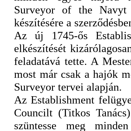
Surveyor of the Navyt 
készítésére a szerződésbe
Az új 1745-ős Establi
elkészítését kizárólagos
feladatává tette. A Meste
most már csak a hajók me
Surveyor tervei alapján.
Az Establishment felügye
Councilt (Titkos Tanács)
szüntesse meg minden v