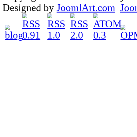
Designed by
JoomlArt.com
Joo