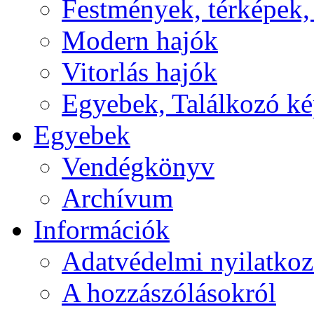
Festmények, térképek,
Modern hajók
Vitorlás hajók
Egyebek, Találkozó k
Egyebek
Vendégkönyv
Archívum
Információk
Adatvédelmi nyilatkoz
A hozzászólásokról