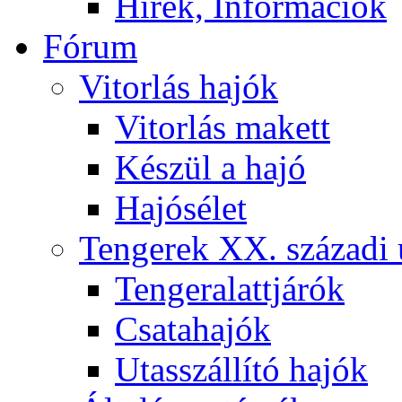
Hírek, Információk
Fórum
Vitorlás hajók
Vitorlás makett
Készül a hajó
Hajósélet
Tengerek XX. századi 
Tengeralattjárók
Csatahajók
Utasszállító hajók