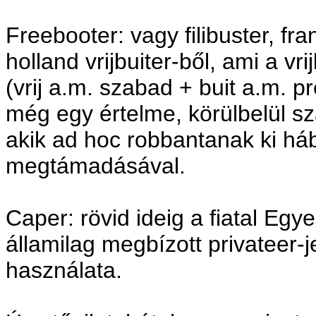
Freebooter: vagy filibuster, fran
holland vrijbuiter-ből, ami a vri
(vrij a.m. szabad + buit a.m. 
még egy értelme, körülbelül s
akik ad hoc robbantanak ki h
megtámadásával.
Caper: rövid ideig a fiatal Egy
államilag megbízott privateer-je
használata.