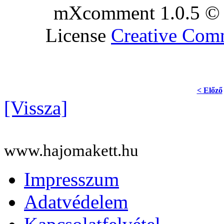
mXcomment 1.0.5 © 
License
Creative Co
< Előző
[Vissza]
www.hajomakett.hu
Impresszum
Adatvédelem