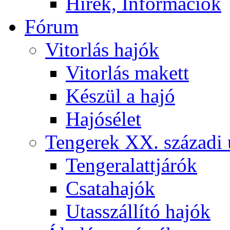
Hírek, Információk
Fórum
Vitorlás hajók
Vitorlás makett
Készül a hajó
Hajósélet
Tengerek XX. századi 
Tengeralattjárók
Csatahajók
Utasszállító hajók