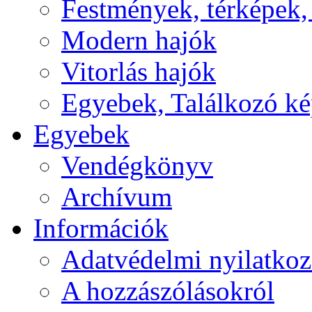
Festmények, térképek,
Modern hajók
Vitorlás hajók
Egyebek, Találkozó k
Egyebek
Vendégkönyv
Archívum
Információk
Adatvédelmi nyilatkoz
A hozzászólásokról