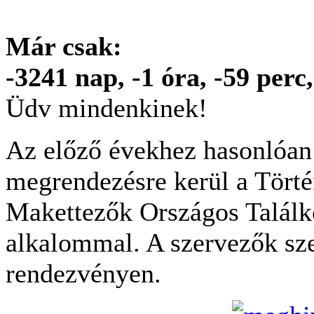
Már csak:
-3241 nap, -1 óra, -59 per
Üdv mindenkinek!
Az előző évekhez hasonlóan 
megrendezésre kerül a Törté
Makettezők Országos Találk
alkalommal. A szervezők sze
rendezvényen.