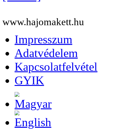
www.hajomakett.hu
Impresszum
Adatvédelem
Kapcsolatfelvétel
GYIK