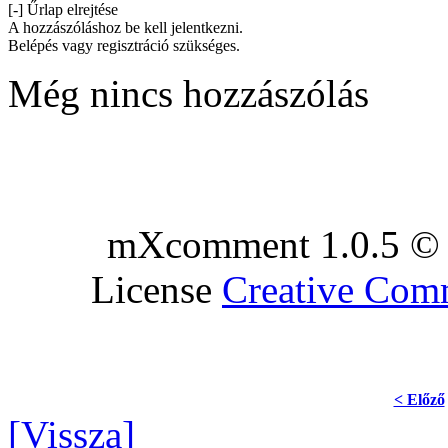
[-] Űrlap elrejtése
A hozzászóláshoz be kell jelentkezni.
Belépés vagy regisztráció szükséges.
Még nincs hozzászólás
mXcomment 1.0.5 © 
License
Creative Co
< Előző
[Vissza]