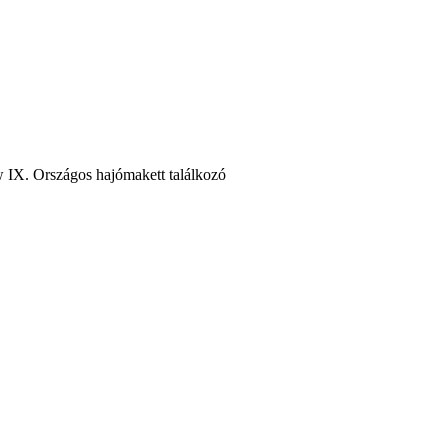
IX. Országos hajómakett találkozó