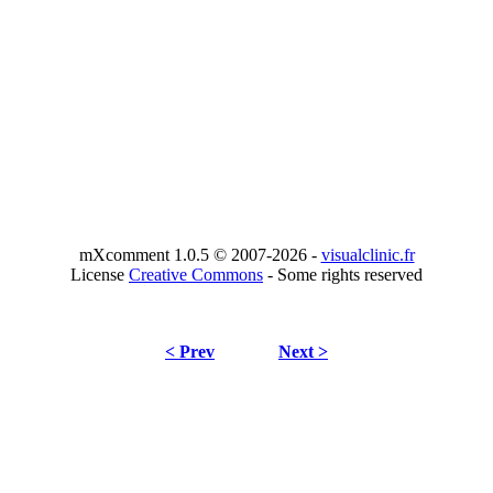
mXcomment 1.0.5 © 2007-2026 -
visualclinic.fr
License
Creative Commons
- Some rights reserved
< Prev
Next >