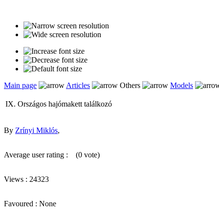
Main page
Articles
Others
Models
IX. Országos hajómakett találkozó
By
Zrínyi Miklós
,
Average user rating :
(0 vote)
Views : 24323
Favoured : None