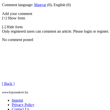
Comment language:
Magyar
(0), English (0)
Add your comment
[+] Show form
[-] Hide form
Only registered users can comment an article. Please login or register.
No comment posted
[ Back ]
www.hajomakett.hu
Imprint
Privacy Policy
Contact Us