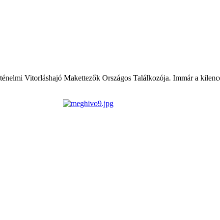
ténelmi Vitorláshajó Makettezők Országos Találkozója. Immár a kilence