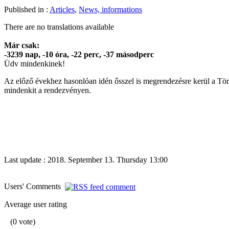
Published in :
Articles
,
News, informations
There are no translations available
Már csak:
-3239 nap, -10 óra, -22 perc, -38 másodperc
Üdv mindenkinek!
Az előző évekhez hasonlóan idén ősszel is megrendezésre kerül a Tör
mindenkit a rendezvényen.
Last update : 2018. September 13. Thursday 13:00
Users' Comments
Average user rating
(0 vote)