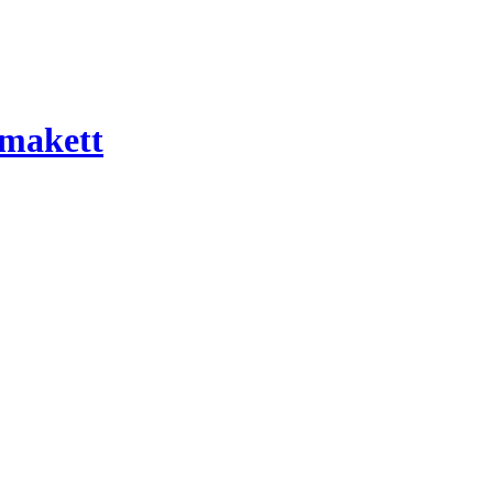
 makett