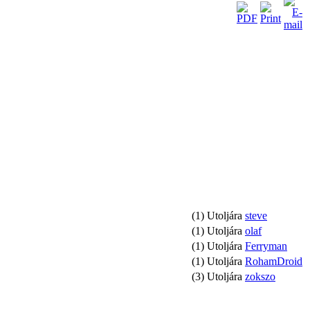
(1) Utoljára
steve
(1) Utoljára
olaf
(1) Utoljára
Ferryman
(1) Utoljára
RohamDroid
(3) Utoljára
zokszo