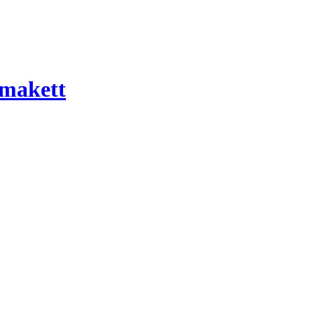
 makett