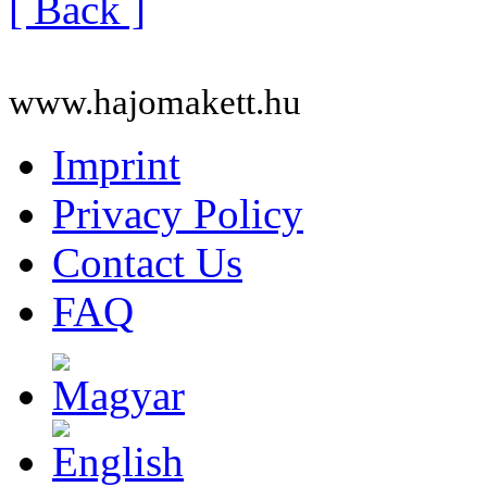
[ Back ]
www.hajomakett.hu
Imprint
Privacy Policy
Contact Us
FAQ