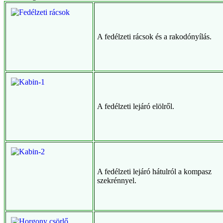
A fedélzeti rácsok és a rakodónyílás.
A fedélzeti lejáró elölről.
A fedélzeti lejáró hátulról a kompasz
szekrénnyel.