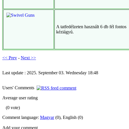
A tatfedélzeten használt 6 db fél fontos
kéziágyú.
<< Prev
-
Next >>
Last update : 2025. September 03. Wednesday 18:48
Users' Comments
Average user rating
(0 vote)
Comment language:
Magyar
(0), English (0)
Add your comment