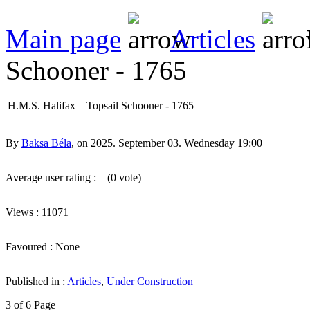
Main page
Articles
Schooner - 1765
H.M.S. Halifax – Topsail Schooner - 1765
By
Baksa Béla
, on 2025. September 03. Wednesday 19:00
Average user rating :
(0 vote)
Views : 11071
Favoured : None
Published in :
Articles
,
Under Construction
3 of 6 Page