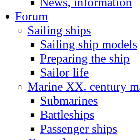
News, information
Forum
Sailing ships
Sailing ship models
Preparing the ship
Sailor life
Marine XX. century ma
Submarines
Battleships
Passenger ships