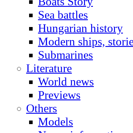
Boats Story
Sea battles
Hungarian history
Modern ships, stori
Submarines
Literature
World news
Previews
Others
Models