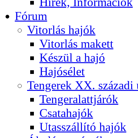
Hírek, Információk
Fórum
Vitorlás hajók
Vitorlás makett
Készül a hajó
Hajósélet
Tengerek XX. századi 
Tengeralattjárók
Csatahajók
Utasszállító hajók