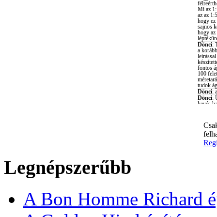
Csak
felh
Regi
Legnépszerűbb
A Bon Homme Richard ép