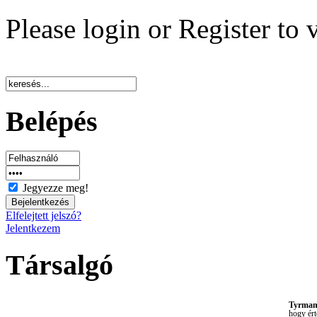
Please login or Register to 
Belépés
Jegyezze meg!
Elfelejtett jelszó?
Jelentkezem
Társalgó