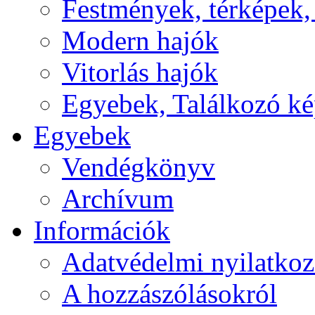
Festmények, térképek,
Modern hajók
Vitorlás hajók
Egyebek, Találkozó k
Egyebek
Vendégkönyv
Archívum
Információk
Adatvédelmi nyilatkoz
A hozzászólásokról