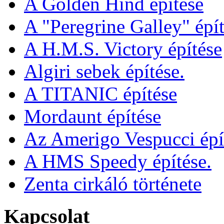
A Golden Hind építése
A "Peregrine Galley" épít
A H.M.S. Victory építése
Algiri sebek építése.
A TITANIC építése
Mordaunt építése
Az Amerigo Vespucci épí
A HMS Speedy építése.
Zenta cirkáló története
Kapcsolat