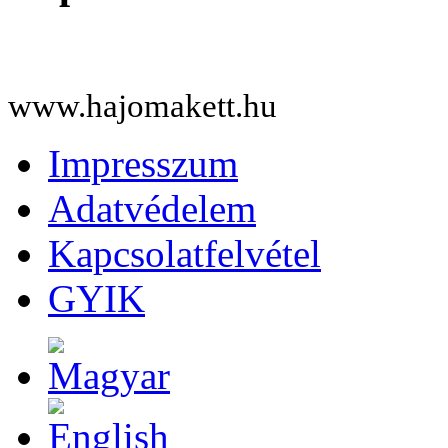
www.hajomakett.hu
Impresszum
Adatvédelem
Kapcsolatfelvétel
GYIK