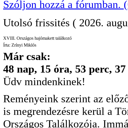
Szóljon hozzá a fórumban. (
Utolsó frissités ( 2026. aug
XVIII. Országos hajómakett találkozó
Írta: Zrínyi Miklós
Már csak:
48 nap, 15 óra, 53 perc, 3
Üdv mindenkinek!
Reményeink szerint az előz
is megrendezésre kerül a Tö
Országos Találkozója. Immá