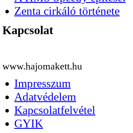
Zenta cirkáló története
Kapcsolat
www.hajomakett.hu
Impresszum
Adatvédelem
Kapcsolatfelvétel
GYIK