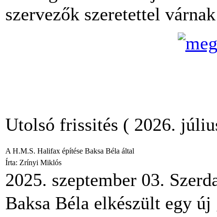
szervezők szeretettel várna
Utolsó frissités ( 2026. júli
A H.M.S. Halifax építése Baksa Béla által
Írta: Zrínyi Miklós
2025. szeptember 03. Szerd
Baksa Béla elkészült egy új