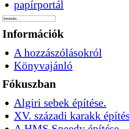
papírportál
Információk
A hozzászólásokról
Könyvajánló
Fókuszban
Algiri sebek építése.
XV. századi karakk építé
A HMS Speedy építése.