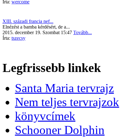
Írta:
wercome
XIII. századi francia nef...
Elnézést a bamba kérdésért, de a...
2015. december 19. Szombat 15:47
Tovább...
Írta:
tszecsy
Legfrissebb linkek
Santa Maria tervrajz
Nem teljes tervrajzok
könyvcímek
Schooner Dolphin