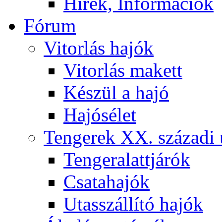
Hírek, Információk
Fórum
Vitorlás hajók
Vitorlás makett
Készül a hajó
Hajósélet
Tengerek XX. századi 
Tengeralattjárók
Csatahajók
Utasszállító hajók