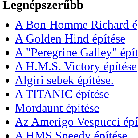
Legnépszerűbb
A Bon Homme Richard ép
A Golden Hind építése
A "Peregrine Galley" épít
A H.M.S. Victory építése
Algiri sebek építése.
A TITANIC építése
Mordaunt építése
Az Amerigo Vespucci épí
A HMS Speedy építése.