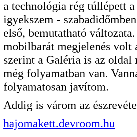
a technológia rég túllépett a
igyekszem - szabadidőmben - 
első, bemutatható változata
mobilbarát megjelenés volt
szerint a Galéria is az oldal
még folyamatban van. Vanna
folyamatosan javítom.
Addig is várom az észrevéte
hajomakett.devroom.hu