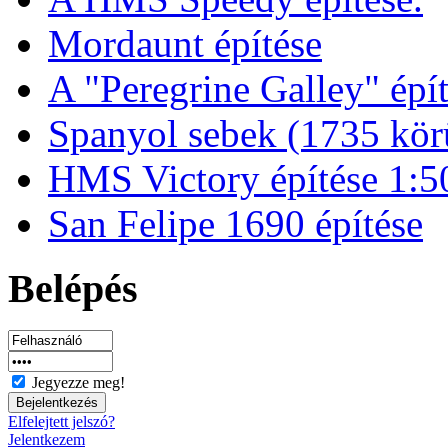
Mordaunt építése
A "Peregrine Galley" épít
Spanyol sebek (1735 kör
HMS Victory építése 1:5
San Felipe 1690 építése
Belépés
Jegyezze meg!
Elfelejtett jelszó?
Jelentkezem