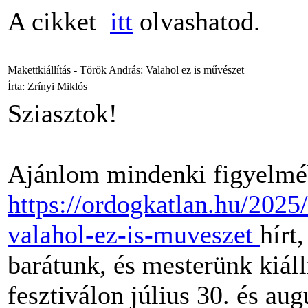
A cikket
itt
olvashatod.
Makettkiállítás - Török András: Valahol ez is művészet
Írta: Zrínyi Miklós
Sziasztok!
Ajánlom mindenki figyelméb
https://ordogkatlan.hu/2025/
valahol-ez-is-muveszet
hírt
barátunk, és mesterünk kiáll
fesztiválon július 30. és aug