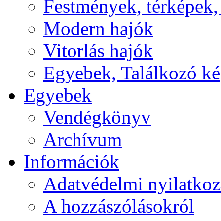
Festmények, térképek,
Modern hajók
Vitorlás hajók
Egyebek, Találkozó k
Egyebek
Vendégkönyv
Archívum
Információk
Adatvédelmi nyilatkoz
A hozzászólásokról