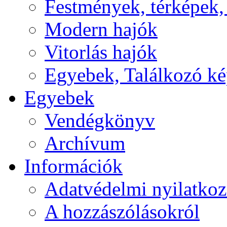
Festmények, térképek,
Modern hajók
Vitorlás hajók
Egyebek, Találkozó k
Egyebek
Vendégkönyv
Archívum
Információk
Adatvédelmi nyilatkoz
A hozzászólásokról