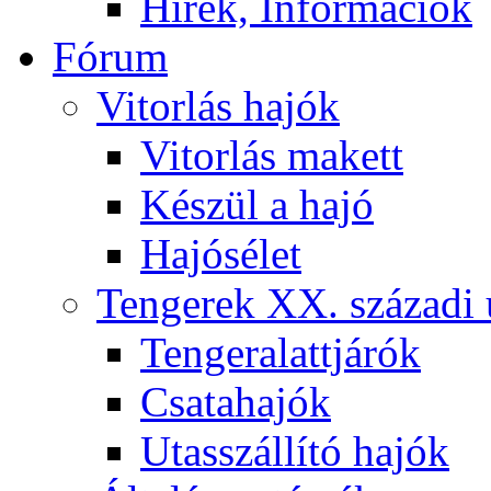
Hírek, Információk
Fórum
Vitorlás hajók
Vitorlás makett
Készül a hajó
Hajósélet
Tengerek XX. századi 
Tengeralattjárók
Csatahajók
Utasszállító hajók