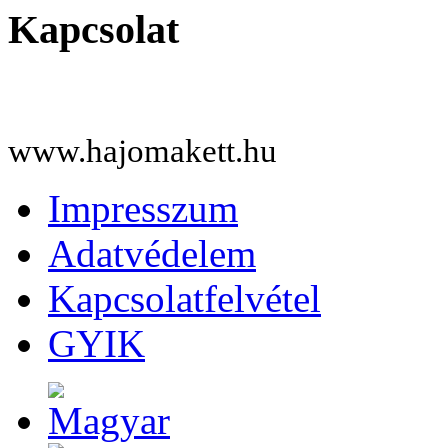
Kapcsolat
www.hajomakett.hu
Impresszum
Adatvédelem
Kapcsolatfelvétel
GYIK