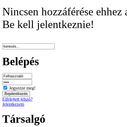
Nincsen hozzáférése ehhez 
Be kell jelentkeznie!
Belépés
Jegyezze meg!
Elfelejtett jelszó?
Jelentkezem
Társalgó