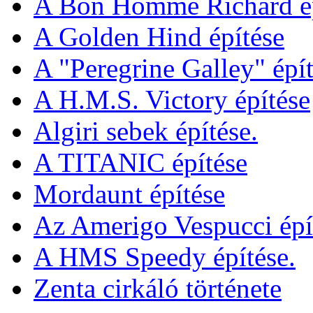
A Bon Homme Richard ép
A Golden Hind építése
A "Peregrine Galley" épít
A H.M.S. Victory építése
Algiri sebek építése.
A TITANIC építése
Mordaunt építése
Az Amerigo Vespucci épí
A HMS Speedy építése.
Zenta cirkáló története