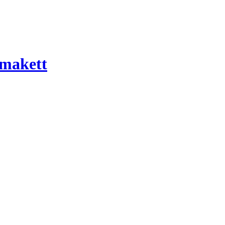
 makett