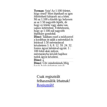
Csak regisztrált
felhasználók írhatnak!
Regisztrálj!