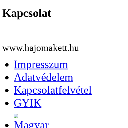
Kapcsolat
www.hajomakett.hu
Impresszum
Adatvédelem
Kapcsolatfelvétel
GYIK