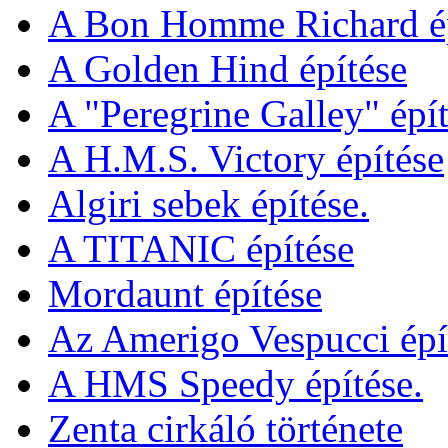
A Bon Homme Richard ép
A Golden Hind építése
A "Peregrine Galley" épít
A H.M.S. Victory építése
Algiri sebek építése.
A TITANIC építése
Mordaunt építése
Az Amerigo Vespucci épí
A HMS Speedy építése.
Zenta cirkáló története