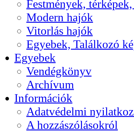
Festmények, térképek,
Modern hajók
Vitorlás hajók
Egyebek, Találkozó k
Egyebek
Vendégkönyv
Archívum
Információk
Adatvédelmi nyilatkoz
A hozzászólásokról