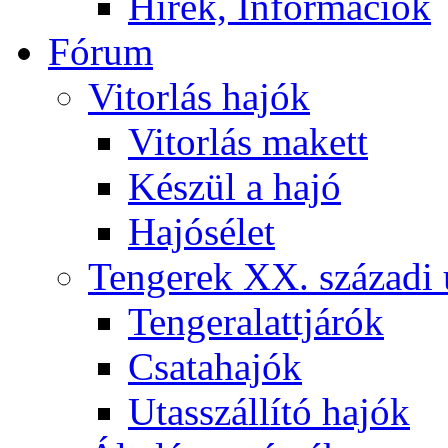
Hírek, Információk
Fórum
Vitorlás hajók
Vitorlás makett
Készül a hajó
Hajósélet
Tengerek XX. századi 
Tengeralattjárók
Csatahajók
Utasszállító hajók