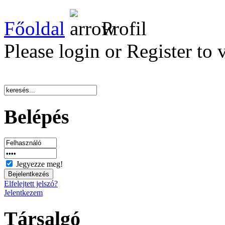
Főoldal
Profil
Please login or Register to 
Belépés
Jegyezze meg!
Elfelejtett jelszó?
Jelentkezem
Társalgó