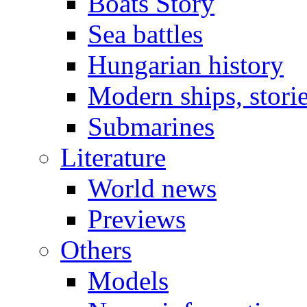
Boats Story
Sea battles
Hungarian history
Modern ships, stori
Submarines
Literature
World news
Previews
Others
Models