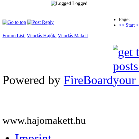
Logged
Page:
<< Start
<
Forum List
Vitorlás Hajók
Vitorlás Makett
Powered by
FireBoard
www.hajomakett.hu
Imprint