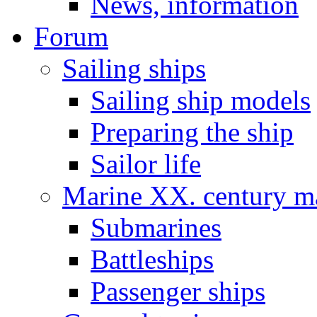
News, information
Forum
Sailing ships
Sailing ship models
Preparing the ship
Sailor life
Marine XX. century ma
Submarines
Battleships
Passenger ships