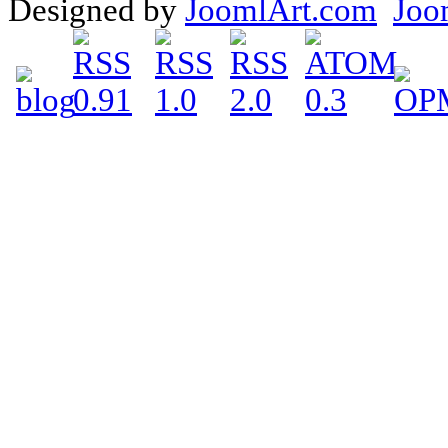
Designed by
JoomlArt.com
Joo