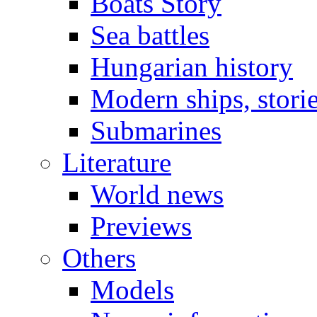
Boats Story
Sea battles
Hungarian history
Modern ships, stori
Submarines
Literature
World news
Previews
Others
Models