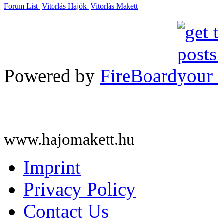
Forum List
Vitorlás Hajók
Vitorlás Makett
Powered by
FireBoard
www.hajomakett.hu
Imprint
Privacy Policy
Contact Us