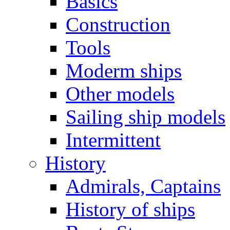
Basics
Construction
Tools
Moderm ships
Other models
Sailing ship models
Intermittent
History
Admirals, Captains
History of ships