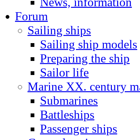
News, information
Forum
Sailing ships
Sailing ship models
Preparing the ship
Sailor life
Marine XX. century ma
Submarines
Battleships
Passenger ships