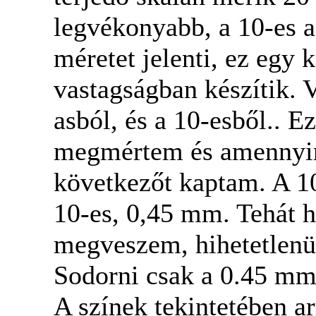
legvékonyabb, a 10-es a
méretet jelenti, ez egy k
vastagságban készítik. 
asból, és a 10-esből.. E
megmértem és amennyire
következőt kaptam. A 1
10-es, 0,45 mm. Tehát h
megveszem, hihetetlenül
Sodorni csak a 0.45 mm 
A színek tekintetében ar