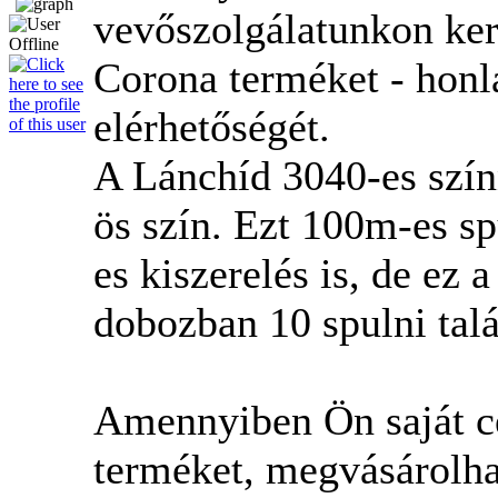
vevőszolgálatunkon ker
Corona terméket - honl
elérhetőségét.
A Lánchíd 3040-es szín
ös szín. Ezt 100m-es sp
es kiszerelés is, de ez 
dobozban 10 spulni talá
Amennyiben Ön saját cé
terméket, megvásárolha