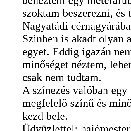
szoktam beszerezni, és 
Nagyatádi cérnagyárába
Szinben is akadt olyan a
egyet. Eddig igazán nem
minőséget néztem, lehet 
csak nem tudtam.
A színezés valóban egy f
megfelelő színű és minő
kezd bele.
Üdvüzlettel: hajómester