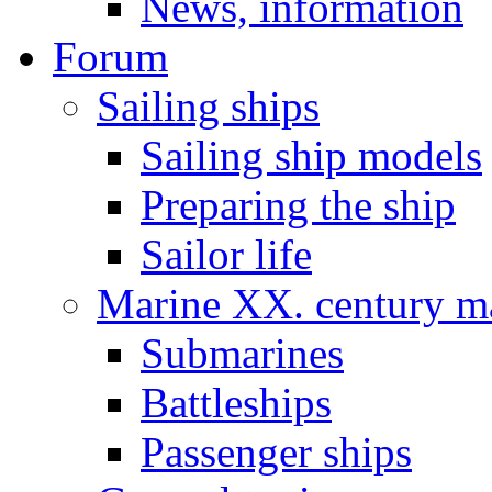
News, information
Forum
Sailing ships
Sailing ship models
Preparing the ship
Sailor life
Marine XX. century ma
Submarines
Battleships
Passenger ships