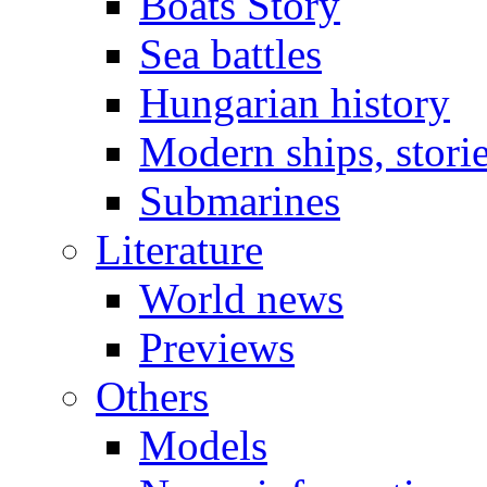
Boats Story
Sea battles
Hungarian history
Modern ships, stori
Submarines
Literature
World news
Previews
Others
Models