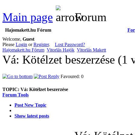
Main page
Forum
Hajomakett.hu Fórum
Fo
Welcome,
Guest
Please
Login
or
Register
.
Lost Password?
Hajomakett.hu Fórum
Vitorlás Hajók
Vitorlás Makett
Vá: Kötélzet beszerzése (1
Favoured: 0
TOPIC:
Vá: Kötélzet beszerzése
Forum Tools
Post New Topic
Show latest posts