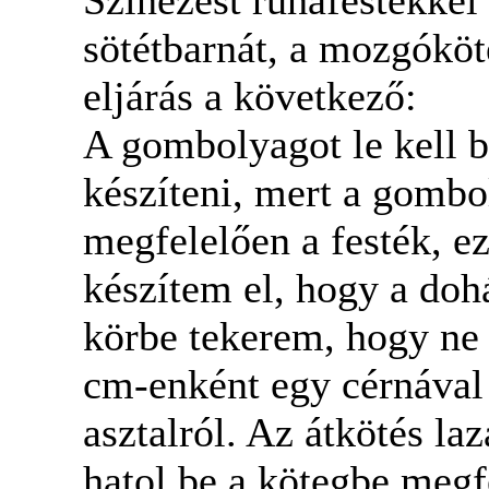
sötétbarnát, a mozgóköté
eljárás a következő:
A gombolyagot le kell b
készíteni, mert a gombo
megfelelően a festék, ez
készítem el, hogy a doh
körbe tekerem, hogy ne
cm-enként egy cérnával
asztalról. Az átkötés la
hatol be a kötegbe megf