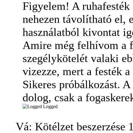
Figyelem! A ruhafesték 
nehezen távolítható el, 
használatból kivontat i
Amire még felhívom a fi
szegélykötelét valaki ebb
vizezze, mert a festék a
Sikeres próbálkozást. A
dolog, csak a fogaskere
Logged
Vá: Kötélzet beszerzése