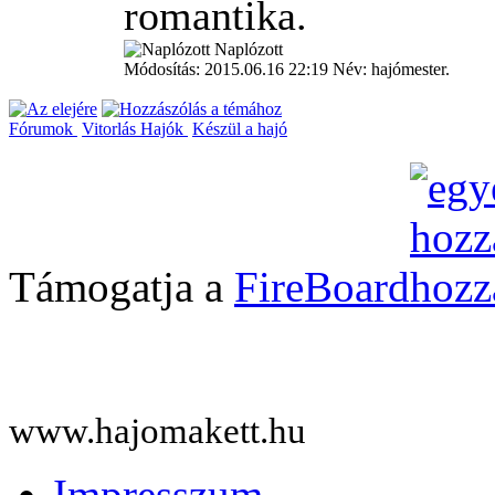
romantika.
Naplózott
Módosítás: 2015.06.16 22:19 Név: hajómester.
Fórumok
Vitorlás Hajók
Készül a hajó
Támogatja a
FireBoard
www.hajomakett.hu
Impresszum