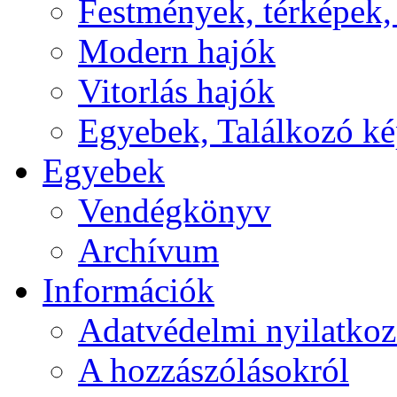
Festmények, térképek,
Modern hajók
Vitorlás hajók
Egyebek, Találkozó k
Egyebek
Vendégkönyv
Archívum
Információk
Adatvédelmi nyilatkoz
A hozzászólásokról