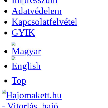
Adatvédelem
Kapcsolatfelvétel
GYIK
Top