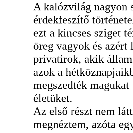
A kalózvilág nagyon s
érdekfeszítő történet
ezt a kincses sziget t
öreg vagyok és azért 
privatirok, akik állam
azok a hétköznapjaik
megszedték magukat ti
életüket.
Az első részt nem lát
megnéztem, azóta egy