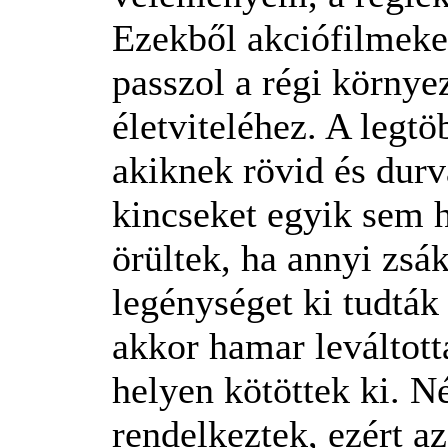
Ezekből akciófilmeke
passzol a régi környe
életviteléhez. A legtö
akiknek rövid és durva
kincseket egyik sem 
örültek, ha annyi zsá
legénységet ki tudták 
akkor hamar leváltott
helyen kötöttek ki. 
rendelkeztek, ezért az