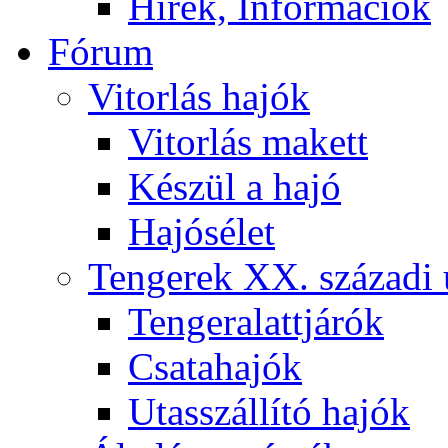
Hírek, Információk
Fórum
Vitorlás hajók
Vitorlás makett
Készül a hajó
Hajósélet
Tengerek XX. századi 
Tengeralattjárók
Csatahajók
Utasszállító hajók