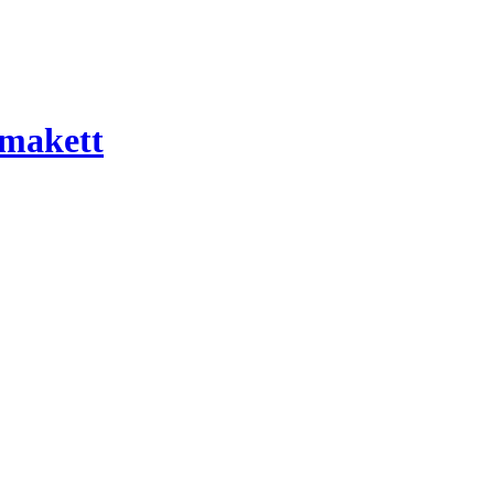
 makett