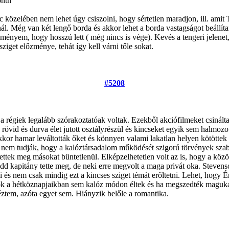
onth
nc közelében nem lehet úgy csiszolni, hogy sértetlen maradjon, ill. amit 
nál. Még van két lengő borda és akkor lehet a borda vastagságot beállíta
leményem, hogy hosszú lett ( még nincs is vége). Kevés a tengeri jelen
sziget előzménye, tehát így kell várni tőle sokat.
#5208
a régiek legalább szórakoztatóak voltak. Ezekből akciófilmeket csinált
k rövid és durva élet jutott osztályrészül és kincseket egyik sem halmoz
 akkor hamar leváltották őket és könnyen valami lakatlan helyen kötötte
 nem tudják, hogy a kalóztársadalom működését szigorú törvények szab
ttek meg másokat büntetlenül. Elképzelhetetlen volt az is, hogy a közös
k Kidd kapitány tette meg, de neki erre megvolt a maga privát oka. Steve
rni és nem csak mindig ezt a kincses sziget témát erőltetni. Lehet, hogy
azok a hétköznapjaikban sem kalóz módon éltek és ha megszedték magukat 
ztem, azóta egyet sem. Hiányzik belőle a romantika.